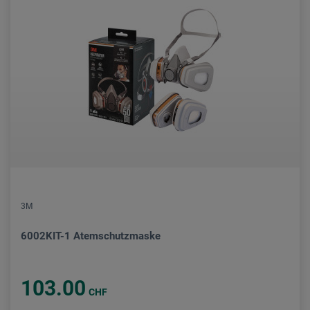
3M
6002KIT-1 Atemschutzmaske
103.00
CHF