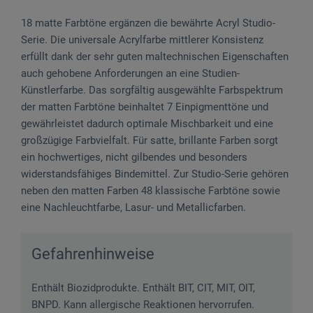
18 matte Farbtöne ergänzen die bewährte Acryl Studio-
Serie. Die universale Acrylfarbe mittlerer Konsistenz
erfüllt dank der sehr guten maltechnischen Eigenschaften
auch gehobene Anforderungen an eine Studien-
Künstlerfarbe. Das sorgfältig ausgewählte Farbspektrum
der matten Farbtöne beinhaltet 7 Einpigmenttöne und
gewährleistet dadurch optimale Mischbarkeit und eine
großzügige Farbvielfalt. Für satte, brillante Farben sorgt
ein hochwertiges, nicht gilbendes und besonders
widerstandsfähiges Bindemittel. Zur Studio-Serie gehören
neben den matten Farben 48 klassische Farbtöne sowie
eine Nachleuchtfarbe, Lasur- und Metallicfarben.
Gefahrenhinweise
Enthält Biozidprodukte. Enthält BIT, CIT, MIT, OIT,
BNPD. Kann allergische Reaktionen hervorrufen.