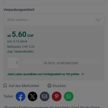
Verpackungseinheit
5.60
ab
CHF
inkl. 8.1% Mwst
Nettopreis: CHF 5.20
zzgl. Versandkosten
IN DEN
WARENKORB
Jetzt Laden auswählen und Verfügbarkeit vor Ort prüfen
Auf den Merkzettel
Drucken
Teilen
18 matte Farbtöne ergänzen die bewährte Acryl Studio-Serie.