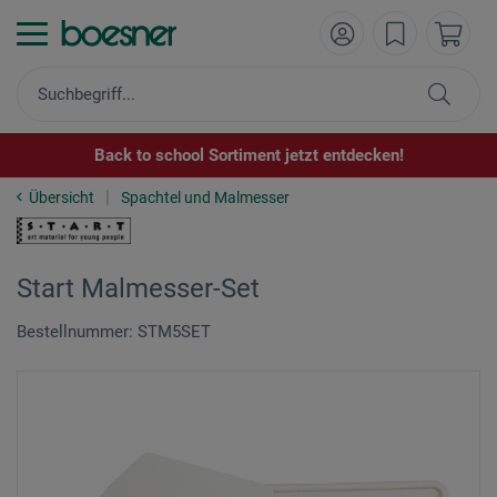
Back to school Sortiment jetzt entdecken!
Übersicht
Spachtel und Malmesser
Start Malmesser-Set
Bestellnummer: STM5SET