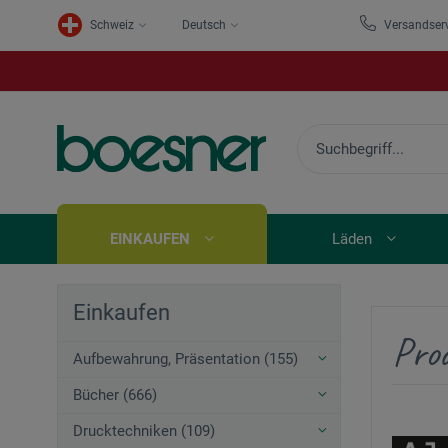
Schweiz
Deutsch
Versandser
EINKAUFEN
Läden
Einkaufen
Prod
Aufbewahrung, Präsentation (155)
Bücher (666)
Drucktechniken (109)