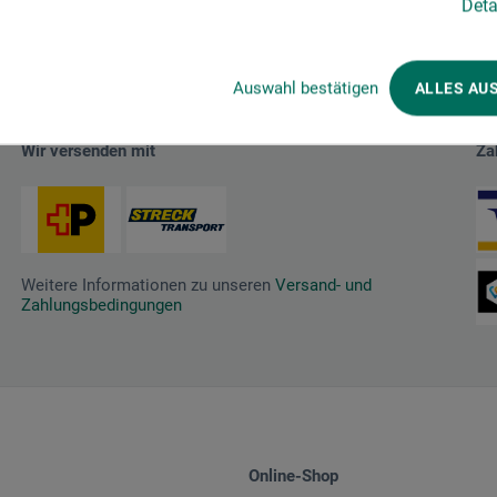
Deta
Auswahl bestätigen
ALLES AU
Wir versenden mit
Za
Weitere Informationen zu unseren
Versand- und
Zahlungsbedingungen
Online-Shop