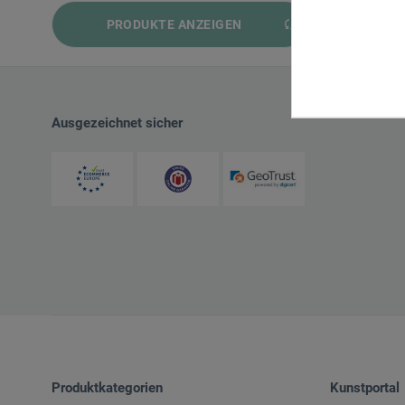
PRODUKTE ANZEIGEN
und mehr
und mehr
und mehr
Ausgezeichnet sicher
Produktkategorien
Kunstportal