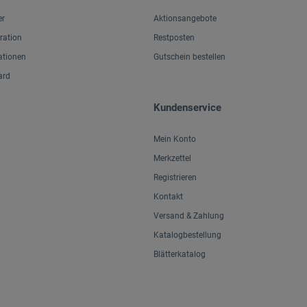
er
Aktionsangebote
iration
Restposten
ationen
Gutschein bestellen
ard
Kundenservice
Mein Konto
Merkzettel
Registrieren
Kontakt
Versand & Zahlung
Katalogbestellung
Blätterkatalog