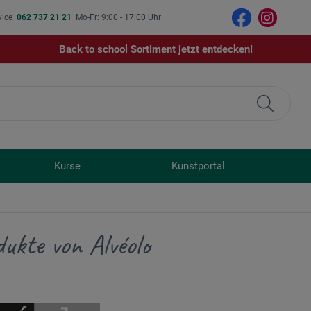
vice
062 737 21 21
Mo-Fr: 9:00 - 17:00 Uhr
Back to school Sortiment jetzt entdecken!
Kurse
Kunstportal
ukte von Alvéolo