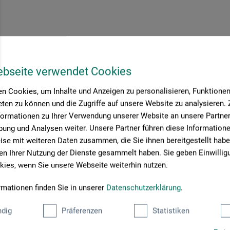
nplatte
ebseite verwendet Cookies
n Cookies, um Inhalte und Anzeigen zu personalisieren, Funktionen 
50
CHF
ten zu können und die Zugriffe auf unsere Website zu analysieren
formationen zu Ihrer Verwendung unserer Website an unsere Partner 
ung und Analysen weiter. Unsere Partner führen diese Information
se mit weiteren Daten zusammen, die Sie ihnen bereitgestellt habe
rsandkosten
n Ihrer Nutzung der Dienste gesammelt haben. Sie geben Einwillig
ies, wenn Sie unsere Webseite weiterhin nutzen.
rmationen finden Sie in unserer
Datenschutzerklärung
.
Seite:
dig
Präferenzen
Statistiken