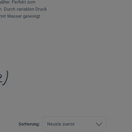
älter. Perfekt zum
. Durch variablen Druck
mit Wasser gereinigt
2)
Sortierung: