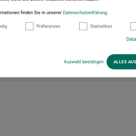
rmationen finden Sie in unserer
Datenschutzerklärung
.
dig
Präferenzen
Statistiken
Deta
Hersteller-Kontakt
Auswahl bestätigen
ALLES AU
Hier finden Sie die Kontaktdaten des Herstellers zu diesem Produkt