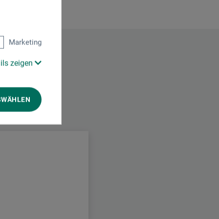
Marketing
ils zeigen
SWÄHLEN
.