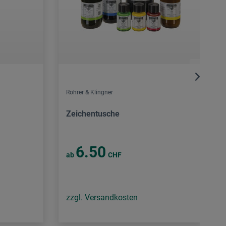
Rohrer & Klingner
Zeichentusche
6.50
ab
CHF
zzgl. Versandkosten