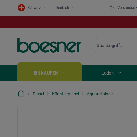
Schweiz
Deutsch
Versandser
EINKAUFEN
Läden
Pinsel
Künstlerpinsel
Aquarellpinsel