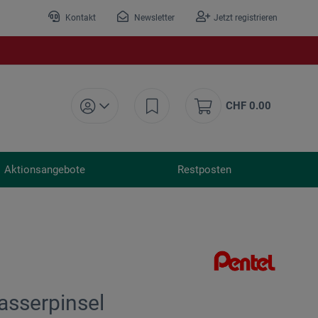
Kontakt
Newsletter
Jetzt registrieren
CHF 0.00
Aktionsangebote
Restposten
asserpinsel