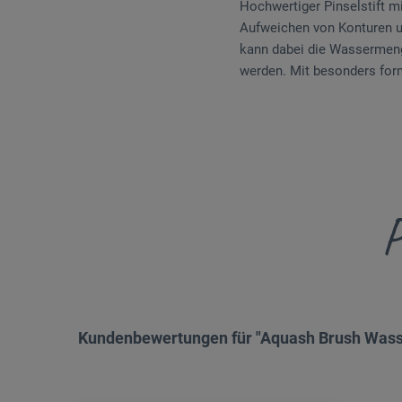
Hochwertiger Pinselstift m
Aufweichen von Konturen u
kann dabei die Wassermeng
werden. Mit besonders for
P
Kundenbewertungen für "Aquash Brush Wass