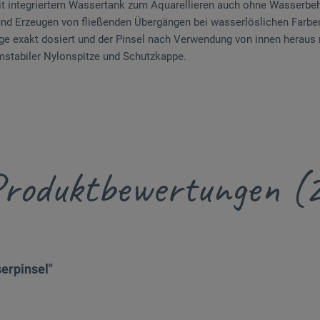
it integriertem Wassertank zum Aquarellieren auch ohne Wasserbeh
nd Erzeugen von fließenden Übergängen bei wasserlöslichen Farben
e exakt dosiert und der Pinsel nach Verwendung von innen heraus 
mstabiler Nylonspitze und Schutzkappe.
roduktbewertungen (
erpinsel"