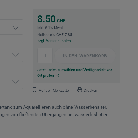
8.50
CHF
inkl. 8.1% Mwst
Nettopreis: CHF 7.85
zzgl. Versandkosten
IN DEN
WARENKORB
Jetzt Laden auswählen und Verfügbarkeit vor
Ort prüfen
Auf den Merkzettel
Drucken
sertank zum Aquarellieren auch ohne Wasserbehälter.
ugen von fließenden Übergängen bei wasserlöslichen