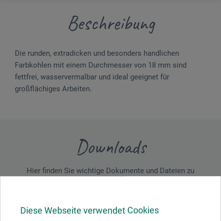
Beschreibung
Die runden, extradicken und besonders handlichen
Farbkohlen mit einem Durchmesser von 18 mm sind
fettfrei, wasservermalbar und ideal geeignet für
großflächiges Arbeiten.
Downloads
Hier finden Sie wichtige Dokumente und Dateien zu
diesem Produkt.
Diese Webseite verwendet Cookies