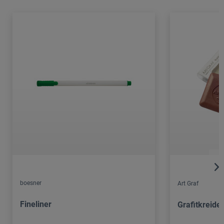
boesner
Art Graf
Fineliner
Grafitkreide