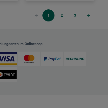
1
2
3
hlungsarten im Onlineshop