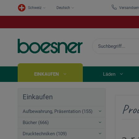
Schweiz
Deutsch
Versandser
EINKAUFEN
Läden
Einkaufen
Prod
Aufbewahrung, Präsentation (155)
Bücher (666)
Drucktechniken (109)