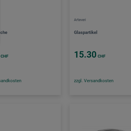
Arteveri
sche
Glaspartikel
15.30
CHF
CHF
rsandkosten
zzgl. Versandkosten