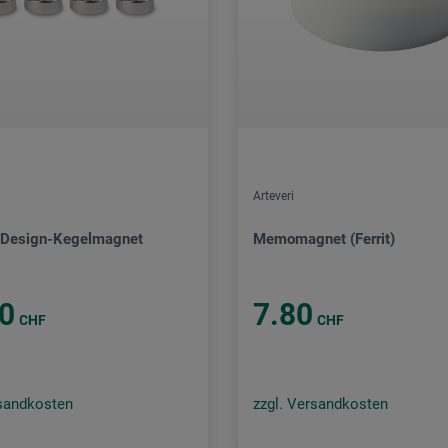
Arteveri
Design-Kegelmagnet
Memomagnet (Ferrit)
0
7.80
CHF
CHF
rsandkosten
zzgl. Versandkosten