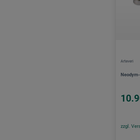
Arteveri
Neodym-
10.9
zzgl. Ve