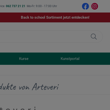
vice
062 737 21 21
Mo-Fr: 9:00 - 17:00 Uhr
Back to school Sortiment jetzt entdecken!
Kurse
Kunstportal
ukte von Arteveri