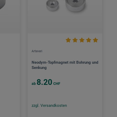
Arteveri
Neodym-Topfmagnet mit Bohrung und
Senkung
8.20
ab
CHF
zzgl. Versandkosten