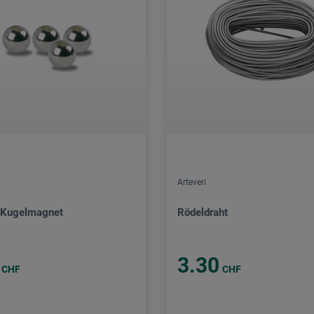
Arteveri
Kugelmagnet
Rödeldraht
3.30
CHF
CHF