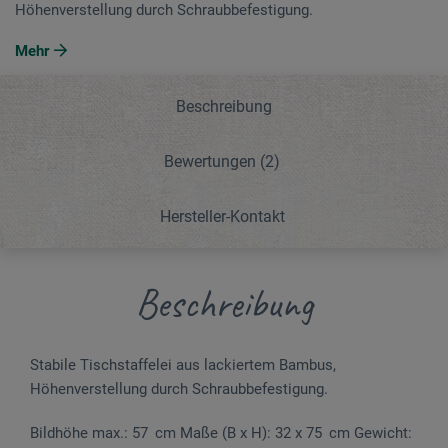
Höhenverstellung durch Schraub­­­befestigung.
Mehr
Beschreibung
Bewertungen
(2)
Hersteller-Kontakt
Beschreibung
Stabile Tischstaffelei aus lackiertem Bam­bus,
Höhenverstellung durch Schraub­­­befestigung.
Bildhöhe max.: 57 cm Maße (B x H): 32 x 75 cm Gewicht: