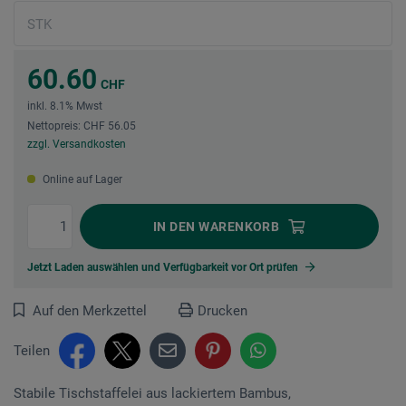
60.60
CHF
inkl. 8.1% Mwst
Nettopreis: CHF 56.05
zzgl. Versandkosten
Online auf Lager
IN DEN
WARENKORB
Jetzt Laden auswählen und Verfügbarkeit vor Ort prüfen
Auf den Merkzettel
Drucken
Teilen
Stabile Tischstaffelei aus lackiertem Bam­bus,