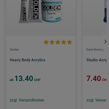
Golden
Daler-Rowney – 
Heavy Body Acrylics
Studio-Acryl
13.40
7.40
ab
CHF
CHF
zzgl. Versandkosten
zzgl. Versan