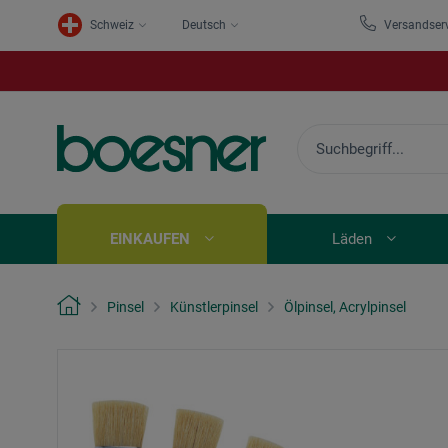
Schweiz
Deutsch
Versandser
EINKAUFEN
Läden
Pinsel
Künstlerpinsel
Ölpinsel, Acrylpinsel