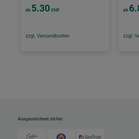
5.30
6.
ab
CHF
ab
zzgl. Versandkosten
zzgl. 
Ausgezeichnet sicher