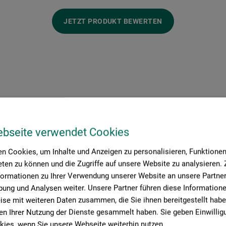
JETZT PRODUKT BEWERTEN
ebseite verwendet Cookies
Hersteller-Kontakt
n Cookies, um Inhalte und Anzeigen zu personalisieren, Funktionen 
ten zu können und die Zugriffe auf unsere Website zu analysieren
formationen zu Ihrer Verwendung unserer Website an unsere Partner 
Hier finden Sie die Kontaktdaten des Herstellers zu diesem Produkt
ung und Analysen weiter. Unsere Partner führen diese Information
se mit weiteren Daten zusammen, die Sie ihnen bereitgestellt habe
n Ihrer Nutzung der Dienste gesammelt haben. Sie geben Einwillig
 + innovations
ies, wenn Sie unsere Webseite weiterhin nutzen.