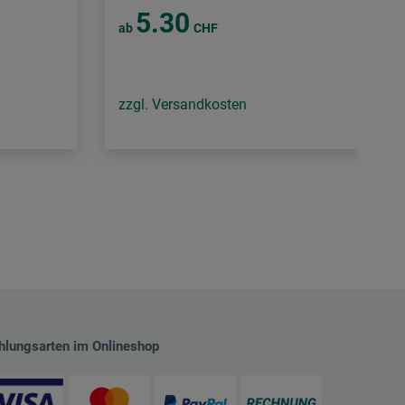
5.30
ab
CHF
zzgl. Versandkosten
hlungsarten im Onlineshop