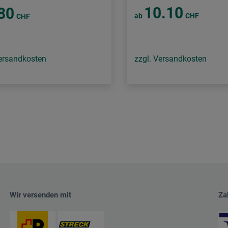
10.10
80
ab
CHF
CHF
Versandkosten
zzgl. Versandkosten
Wir versenden mit
Za