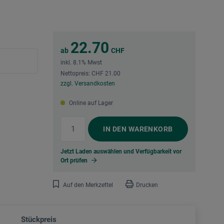
22.70
ab
CHF
inkl. 8.1% Mwst
Nettopreis: CHF 21.00
zzgl. Versandkosten
Online auf Lager
IN DEN
WARENKORB
Jetzt Laden auswählen und Verfügbarkeit vor
Ort prüfen
Auf den Merkzettel
Drucken
Stückpreis