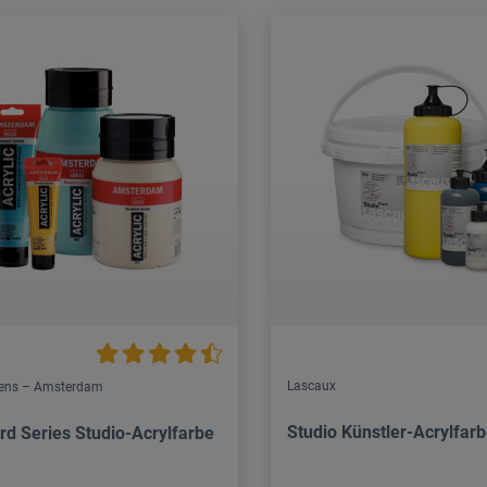
Lascaux
lens – Amsterdam
Studio Künstler-Acrylfar
rd Series Studio-Acrylfarbe