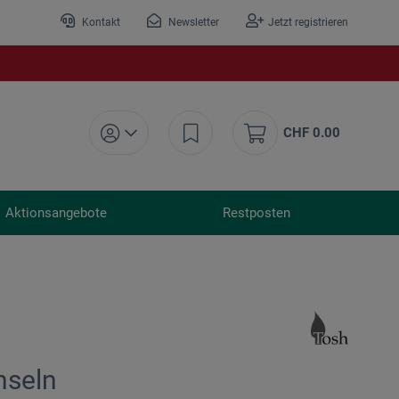
Kontakt
Newsletter
Jetzt registrieren
CHF 0.00
Aktionsangebote
Restposten
nseln