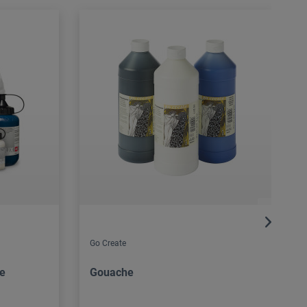
Go Create
be
Gouache