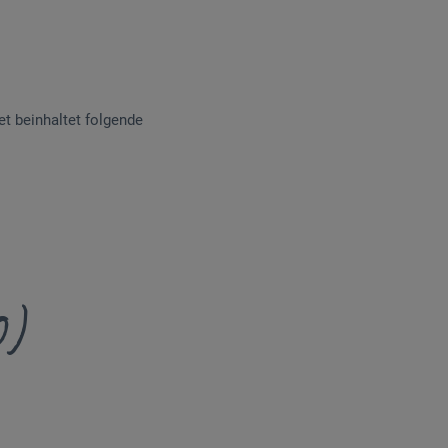
et beinhaltet folgende
0)