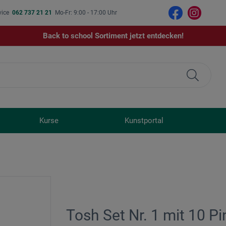
vice
062 737 21 21
Mo-Fr: 9:00 - 17:00 Uhr
Back to school Sortiment jetzt entdecken!
Kurse
Kunstportal
Tosh Set Nr. 1 mit 10 Pi