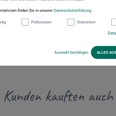
rmationen finden Sie in unserer
Datenschutzerklärung
.
dig
Präferenzen
Statistiken
Deta
Auswahl bestätigen
ALLES AU
Kunden kauften auch