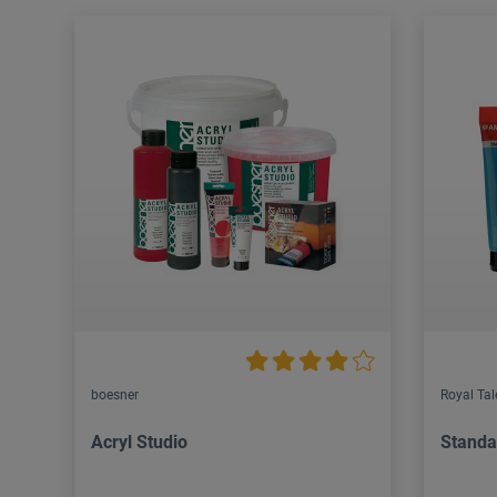
boesner
Royal Ta
Acryl Studio
Standa