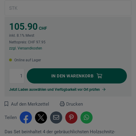
105.90
CHF
inkl. 8.1% Mwst
Nettopreis: CHF 97.95
zzgl. Versandkosten
Online auf Lager
IN DEN
WARENKORB
Jetzt Laden auswählen und Verfügbarkeit vor Ort prüfen
Auf den Merkzettel
Drucken
Teilen
Das Set beinhaltet 4 der gebräuchlichsten Holz­schnitz­