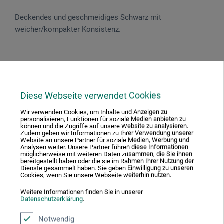
Deckendes und geschmeidiges Schwarz mit
weicher/kompakter Konsistenz.
Produktbewertungen (0)
Diese Webseite verwendet Cookies
Wir verwenden Cookies, um Inhalte und Anzeigen zu
Schreiben Sie die erste Bewertung zu diesem Produkt
personalisieren, Funktionen für soziale Medien anbieten zu
können und die Zugriffe auf unsere Website zu analysieren.
Zudem geben wir Informationen zu Ihrer Verwendung unserer
Website an unsere Partner für soziale Medien, Werbung und
JETZT PRODUKT BEWERTEN
Analysen weiter. Unsere Partner führen diese Informationen
möglicherweise mit weiteren Daten zusammen, die Sie ihnen
bereitgestellt haben oder die sie im Rahmen Ihrer Nutzung der
Dienste gesammelt haben. Sie geben Einwilligung zu unseren
Cookies, wenn Sie unsere Webseite weiterhin nutzen.
Weitere Informationen finden Sie in unserer
Datenschutzerklärung
.
Hersteller-Kontakt
Notwendig