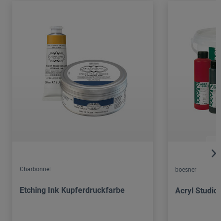
Charbonnel
boesner
Etching Ink Kupferdruckfarbe
Acryl Studio