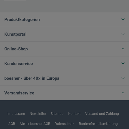
Produktkategorien
Kunstportal
Online-Shop
Kundenservice
boesner - über 40x in Europa
Versandservice
Impressum
Newsletter
Sitemap
Kontakt
Versand und Zahlung
AGB
Atelier boesner AGB
Datenschutz
Barrierefreiheitserklärung