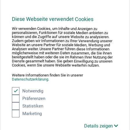
boesner – Metallic Aquarell
Diese Webseite verwendet Cookies
Wir verwenden Cookies, um Inhalte und Anzeigen zu
Studien-Aquarellfarbe
personalisieren, Funktionen für soziale Medien anbieten zu
können und die Zugriffe auf unsere Website zu analysieren.
Zudem geben wir Informationen zu Ihrer Verwendung unserer
Website an unsere Partner für soziale Medien, Werbung und
Analysen weiter. Unsere Partner führen diese Informationen
32.30
möglicherweise mit weiteren Daten zusammen, die Sie ihnen
ab
CHF
bereitgestellt haben oder die sie im Rahmen Ihrer Nutzung der
Dienste gesammelt haben. Sie geben Einwilligung zu unseren
Cookies, wenn Sie unsere Webseite weiterhin nutzen.
Weitere Informationen finden Sie in unserer
zzgl. Versandkosten
Datenschutzerklärung
.
Notwendig
Präferenzen
1
Statistiken
Marketing
Details zeigen