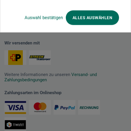
Ausgezeichnet sicher
Auswahl bestätigen
ALLES AUSWÄHLEN
Wir versenden mit
Weitere Informationen zu unseren
Versand- und
Zahlungsbedingungen
Zahlungsarten im Onlineshop