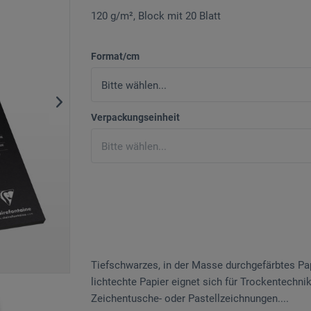
120 g/m², Block mit 20 Blatt
Format/cm
Verpackungseinheit
Tiefschwarzes, in der Masse durchgefärbtes Papi
lichtechte Papier eignet sich für Trockentechniken 
Zeichentusche- oder Pastellzeichnungen....