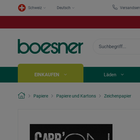
Schweiz
Deutsch
Versandser
EINKAUFEN
Läden
Papiere
Papiere und Kartons
Zeichenpapier