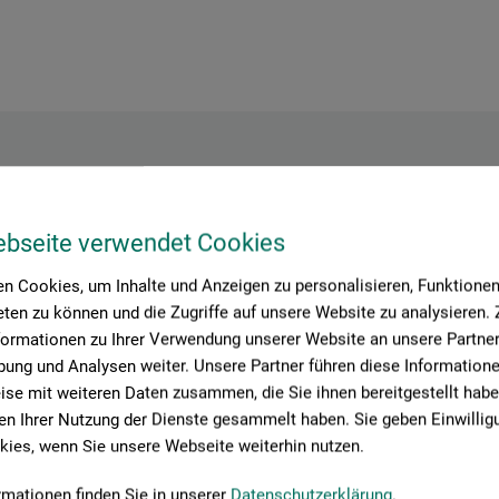
Hersteller-Kontakt
ebseite verwendet Cookies
n Cookies, um Inhalte und Anzeigen zu personalisieren, Funktionen 
Hier finden Sie die Kontaktdaten des Herstellers zu diesem Produkt
ten zu können und die Zugriffe auf unsere Website zu analysieren
formationen zu Ihrer Verwendung unserer Website an unsere Partner 
ung und Analysen weiter. Unsere Partner führen diese Information
se mit weiteren Daten zusammen, die Sie ihnen bereitgestellt habe
n Ihrer Nutzung der Dienste gesammelt haben. Sie geben Einwillig
ies, wenn Sie unsere Webseite weiterhin nutzen.
rmationen finden Sie in unserer
Datenschutzerklärung
.