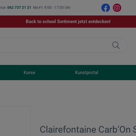
vice
062 737 21 21
Mo-Fr: 9:00 - 17:00 Uhr
Back to school Sortiment jetzt entdecken!
Kurse
Kunstportal
Clairefontaine Carb‘On