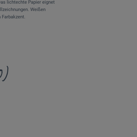
as lichtechte Papier eignet
stellzeichnungen. Weißen
n Farbakzent.
0)