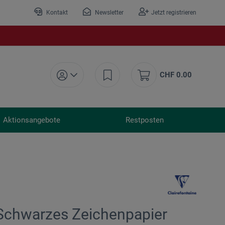
Kontakt
Newsletter
Jetzt registrieren
CHF 0.00
Aktionsangebote
Restposten
 Schwarzes Zeichenpapier