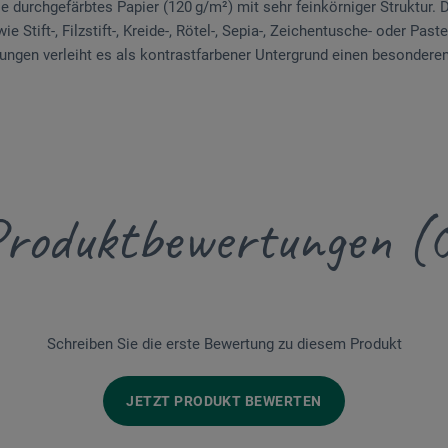
 durchgefärbtes Papier (120 g/m²) mit sehr feinkörniger Struktur. D
e Stift-, Filzstift-, Kreide-, Rötel-, Sepia-, Zeichentusche- oder Pa
ngen verleiht es als kontrastfarbener Untergrund einen besondere
roduktbewertungen (
Schreiben Sie die erste Bewertung zu diesem Produkt
JETZT PRODUKT BEWERTEN