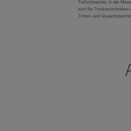
Tiefschwarzes, in der Masse
sich für Trockentechniken wi
Tinten- und Gouachezeichnu
P