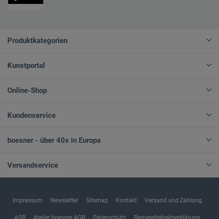
Produktkategorien
Kunstportal
Online-Shop
Kundenservice
boesner - über 40x in Europa
Versandservice
Impressum
Newsletter
Sitemap
Kontakt
Versand und Zahlung
AGB
Atelier boesner AGB
Datenschutz
Barrierefreiheitserklärung