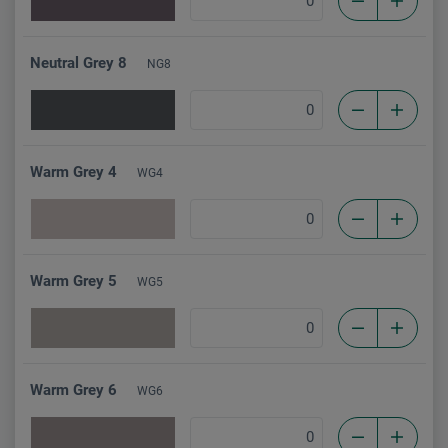
Neutral Grey 8
NG8
Warm Grey 4
WG4
Warm Grey 5
WG5
Warm Grey 6
WG6