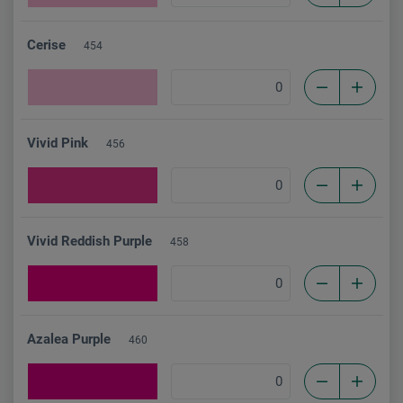
Cerise
454
Vivid Pink
456
Vivid Reddish Purple
458
Azalea Purple
460