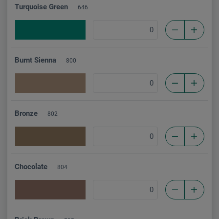
Turquoise Green
646
Burnt Sienna
800
Bronze
802
Chocolate
804