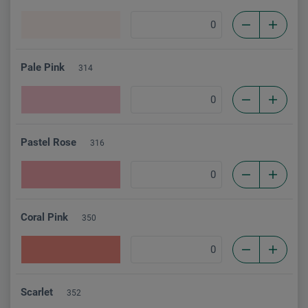
Pale Pink
314
Pastel Rose
316
Coral Pink
350
Scarlet
352