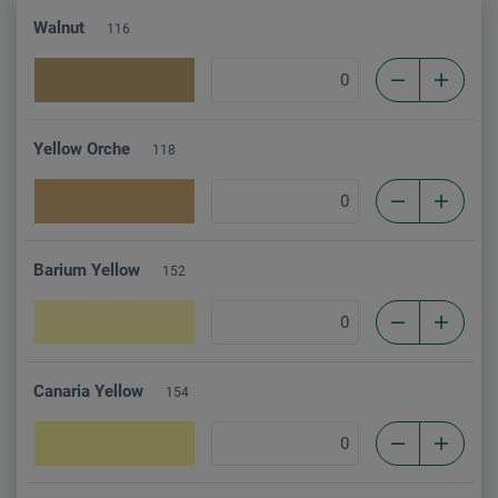
Walnut
116
Yellow Orche
118
Barium Yellow
152
Canaria Yellow
154