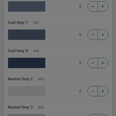
Cool Grey 7
CG7
Cool Grey 8
CG8
Neutral Grey 2
NG2
Neutral Grey 3
NG3