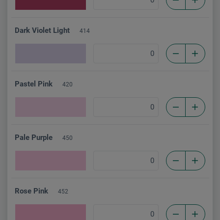
Dark Violet Light
414
Pastel Pink
420
Pale Purple
450
Rose Pink
452