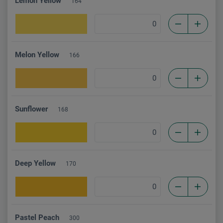
Lemon Yellow
164
Melon Yellow
166
Sunflower
168
Deep Yellow
170
Pastel Peach
300