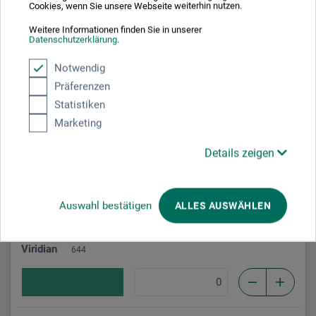
Cookies, wenn Sie unsere Webseite weiterhin nutzen.
Dark Green
602
Weitere Informationen finden Sie in unserer
Datenschutzerklärung
.
Notwendig
Präferenzen
Forest Green
604
Statistiken
Marketing
Details zeigen
Peacock Green
610
Auswahl bestätigen
ALLES AUSWÄHLEN
Viridian
644