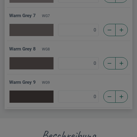
Warm Grey 7
WG7
Warm Grey 8
WG8
Warm Grey 9
WG9
Beschreibung