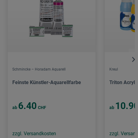
Schmincke – Horadam Aquarell
Kreul
Feinste Künstler-Aquarellfarbe
Triton Acryli
6.40
10.9
ab
CHF
ab
zzgl. Versandkosten
zzgl. Versan