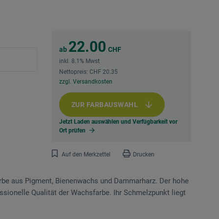
22.00
ab
CHF
inkl. 8.1% Mwst
Nettopreis: CHF 20.35
zzgl. Versandkosten
ZUR FARBAUSWAHL
Jetzt Laden auswählen und Verfügbarkeit vor
Ort prüfen
Auf den Merkzettel
Drucken
farbe aus Pigment, Bienenwachs und Dammarharz. Der hohe
ssionelle Qualität der Wachsfarbe. Ihr Schmelzpunkt liegt