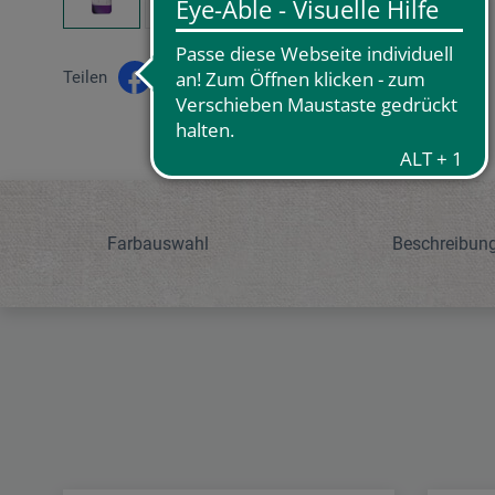
Teilen
Farbauswahl
Beschreibun