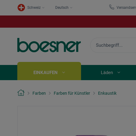
Schweiz
Deutsch
Versandser
EINKAUFEN
Läden
Farben
Farben für Künstler
Enkaustik