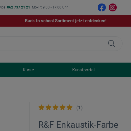
vice
062 737 21 21
Mo-Fr: 9:00 - 17:00 Uhr
Back to school Sortiment jetzt entdecken!
Kurse
Kunstportal
(
1
)
R&F Enkaustik-Farbe