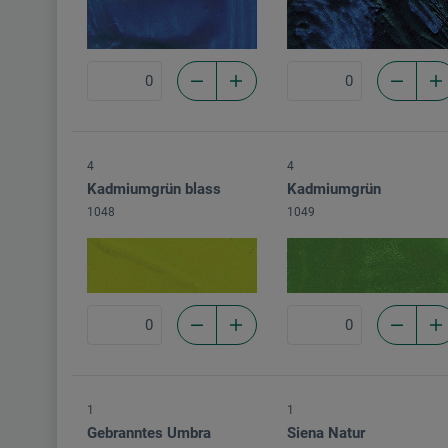
4
4
Kadmiumgrün blass
Kadmiumgrün
1048
1049
1
1
Gebranntes Umbra
Siena Natur