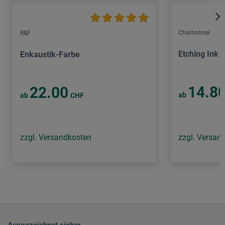
Charbonnel
R&F
Etching Ink 
Enkaustik-Farbe
14.8
22.00
ab
ab
CHF
zzgl. Versandkosten
zzgl. Versan
Ausgezeichnet sicher