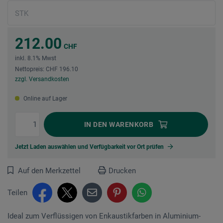
212.00
CHF
inkl. 8.1% Mwst
Nettopreis: CHF 196.10
zzgl. Versandkosten
Online auf Lager
IN DEN
WARENKORB
Jetzt Laden auswählen und Verfügbarkeit vor Ort prüfen
Auf den Merkzettel
Drucken
Teilen
Ideal zum Verflüssigen von Enkaustikfarben in Alu­minium-