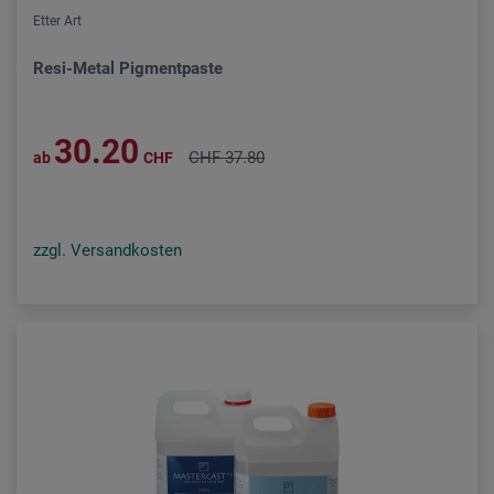
Etter Art
Resi-Metal Pigmentpaste
30.20
CHF 37.80
ab
CHF
zzgl. Versandkosten