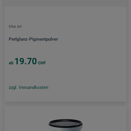
Etter Art
Perlglanz-Pigmentpulver
19.70
ab
CHF
zzgl. Versandkosten