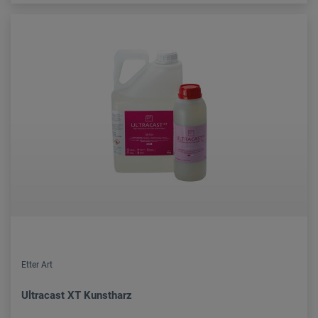
Etter Art
Ultracast XT Kunstharz