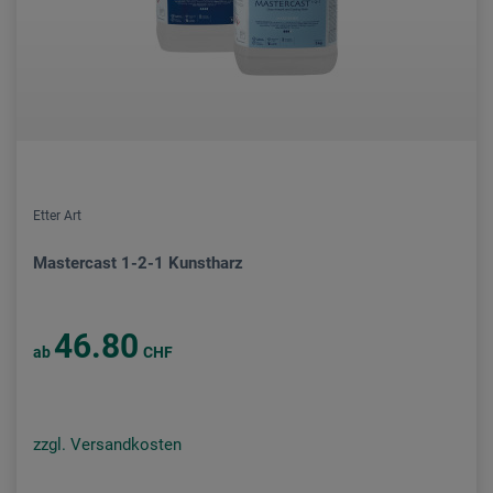
Etter Art
Mastercast 1-2-1 Kunstharz
46.80
ab
CHF
zzgl. Versandkosten