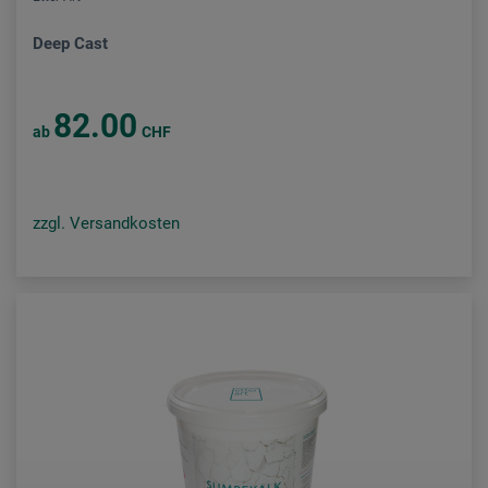
Deep Cast
82.00
ab
CHF
zzgl. Versandkosten