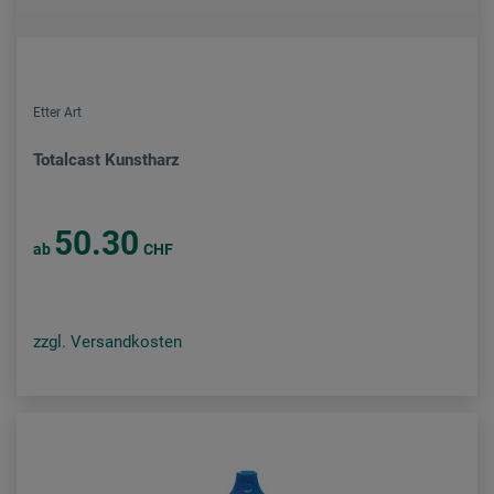
Etter Art
Totalcast Kunstharz
50.30
ab
CHF
zzgl. Versandkosten