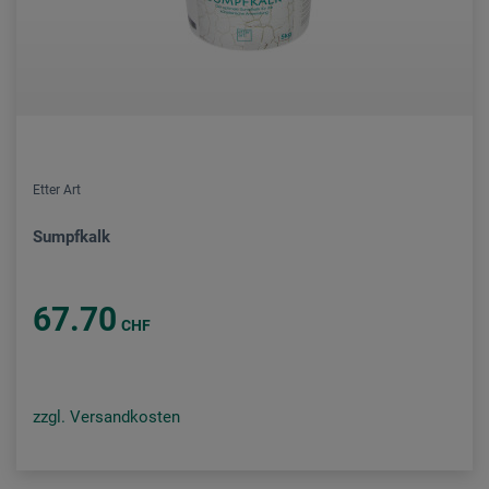
Etter Art
Sumpfkalk
67.70
CHF
zzgl. Versandkosten