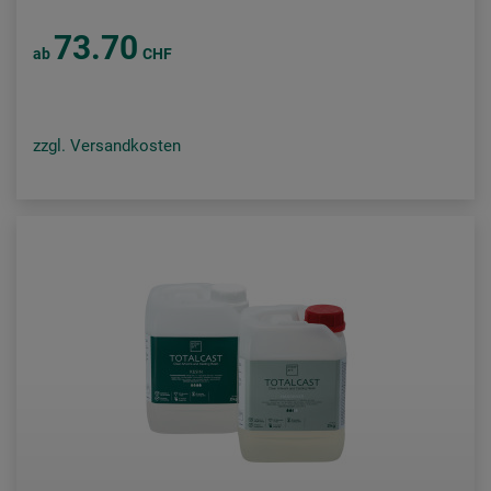
73.70
ab
CHF
zzgl. Versandkosten