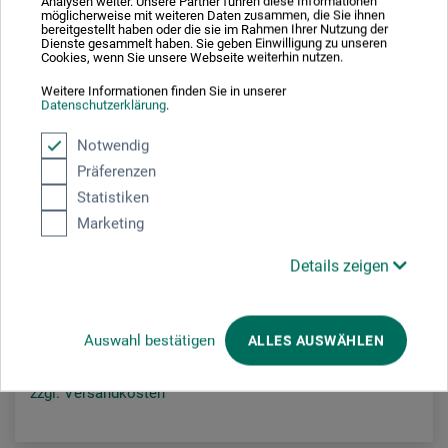
Analysen weiter. Unsere Partner führen diese Informationen
möglicherweise mit weiteren Daten zusammen, die Sie ihnen
bereitgestellt haben oder die sie im Rahmen Ihrer Nutzung der
Dienste gesammelt haben. Sie geben Einwilligung zu unseren
Cookies, wenn Sie unsere Webseite weiterhin nutzen.
Weitere Informationen finden Sie in unserer
Datenschutzerklärung
.
Notwendig
Präferenzen
Etter Art
Statistiken
Marketing
Resi-Tint Max Pigmentpaste
Details zeigen
20.20
ab
CHF
Auswahl bestätigen
ALLES AUSWÄHLEN
zzgl. Versandkosten