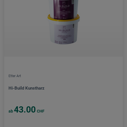
Etter Art
Hi-Build Kunstharz
43.00
ab
CHF