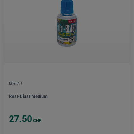
Etter Art
Resi-Blast Medium
27.50
CHF