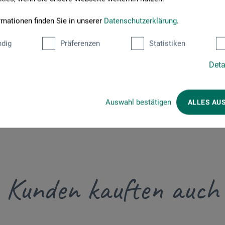
rmationen finden Sie in unserer
Datenschutzerklärung
.
dig
Präferenzen
Statistiken
Deta
Auswahl bestätigen
ALLES AU
Kunden kauften auch