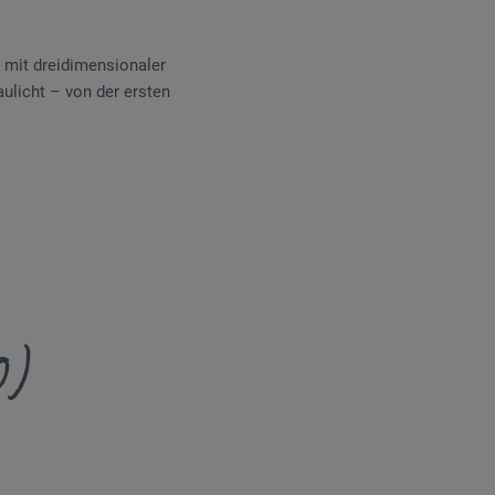
r mit dreidimensionaler
aulicht – von der ersten
0)