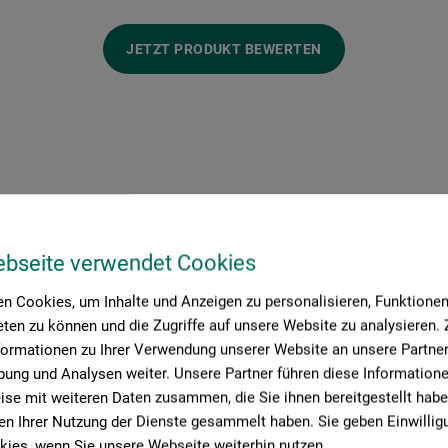
JETZT PRODUKT BEWERTEN
ebseite verwendet Cookies
Hersteller-Kontakt
n Cookies, um Inhalte und Anzeigen zu personalisieren, Funktionen 
ten zu können und die Zugriffe auf unsere Website zu analysieren
formationen zu Ihrer Verwendung unserer Website an unsere Partner 
Hier finden Sie die Kontaktdaten des Herstellers zu diesem Produkt
ung und Analysen weiter. Unsere Partner führen diese Information
se mit weiteren Daten zusammen, die Sie ihnen bereitgestellt habe
n Ihrer Nutzung der Dienste gesammelt haben. Sie geben Einwillig
ies, wenn Sie unsere Webseite weiterhin nutzen.