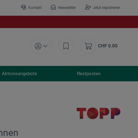
Kontakt
Newsletter
Jetzt registrieren
CHF 0.00
Aktionsangebote
Restposten
chnen