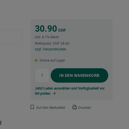
30.90
CHF
inkl. 8.1% Mwst
Nettopreis: CHF 28.60
zzgl. Versandkosten
Online auf Lager
IN DEN
WARENKORB
Jetzt Laden auswählen und Verfügbarkeit vor
Ort prüfen
Auf den Merkzettel
Drucken
d