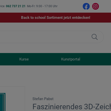
vice
062 737 21 21
Mo-Fr: 9:00 - 17:00 Uhr
Back to school Sortiment jetzt entdecken!
Kurse
Kunstportal
Stefan Pabst
Faszinierendes 3D-Zei