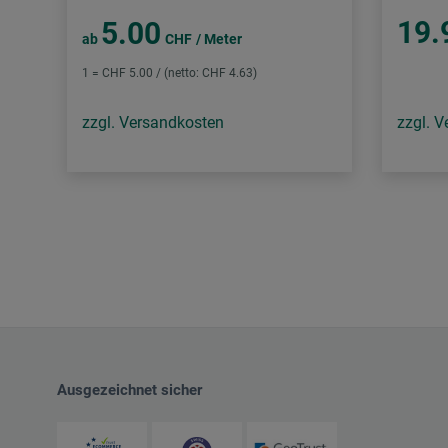
19.
5.00
ab
CHF
/ Meter
1 = CHF 5.00 / (netto: CHF 4.63)
zzgl. Versandkosten
zzgl. 
Ausgezeichnet sicher