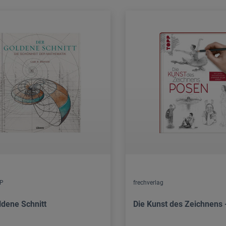
BP
frechverlag
ldene Schnitt
Die Kunst des Zeichnens 