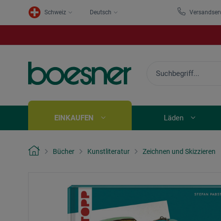
Schweiz
Deutsch
Versandser
EINKAUFEN
Läden
Bücher
Kunstliteratur
Zeichnen und Skizzieren