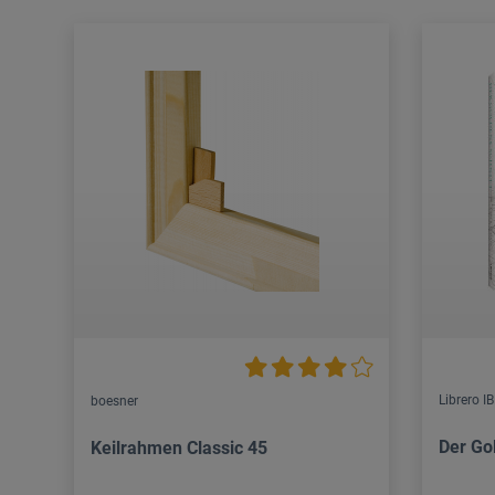
Librero I
boesner
Der Go
Keilrahmen Classic 45