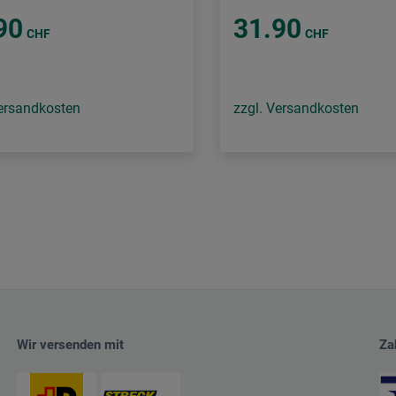
90
31.90
CHF
CHF
Versandkosten
zzgl. Versandkosten
Wir versenden mit
Za