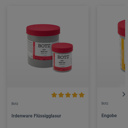
Botz
Botz
Engobe
Irdenware Flüssigglasur