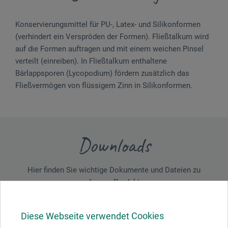
Konservierungsmittel für PU-, Latex- und Silikonformen
(verhindert ein Verspröden der Formen). Fließtalkum wird
auf die Formen auftragen und mit einem weichen Pinsel
verteilt (einreiben). In Fließtalkum enthaltene
Bärlappsporen (Lycopodium) fördern zusätzlich das
Fließvermögen von flüssigem Zinn in Silikonformen.
Downloads
Hier finden Sie wichtige Dokumente und Dateien zu
diesem Produkt.
Diese Webseite verwendet Cookies