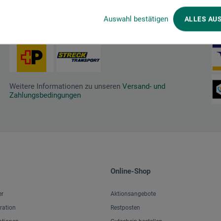
Auswahl bestätigen
ALLES AU
Wir versenden mit
Za
Weitere Informationen zu unseren
Versand- und
Zahlungsbedingungen
Online-Shop
er
Aktionsangebote
iration
Restposten