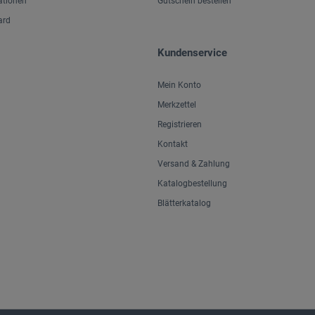
ationen
Gutschein bestellen
ard
Kundenservice
Mein Konto
Merkzettel
Registrieren
Kontakt
Versand & Zahlung
Katalogbestellung
Blätterkatalog