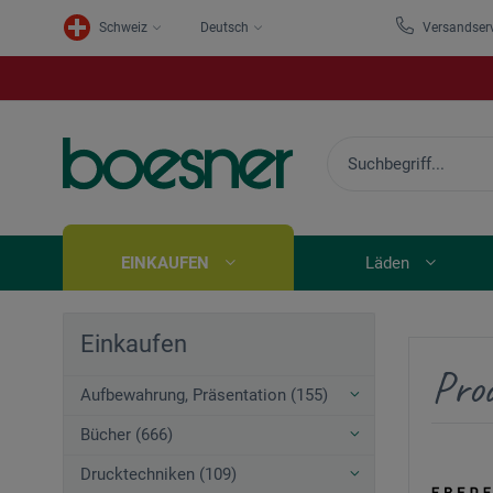
Schweiz
Deutsch
Versandser
EINKAUFEN
Läden
Einkaufen
Pro
Aufbewahrung, Präsentation (155)
Bücher (666)
Drucktechniken (109)