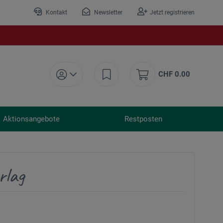
Kontakt
Newsletter
Jetzt registrieren
CHF 0.00
Aktionsangebote
Restposten
rlag