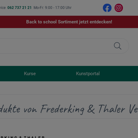
vice
062 737 21 21
Mo-Fr: 9:00 - 17:00 Uhr
Back to school Sortiment jetzt entdecken!
Kurse
Kunstportal
dukte von Frederking & Thaler Ve