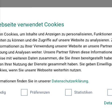
& Thaler Verlag
ebseite verwendet Cookies
Ateliers
n Cookies, um Inhalte und Anzeigen zu personalisieren, Funktionen 
ten zu können und die Zugriffe auf unsere Website zu analysieren
0
formationen zu Ihrer Verwendung unserer Website an unsere Partner 
CHF
ung und Analysen weiter. Unsere Partner führen diese Information
se mit weiteren Daten zusammen, die Sie ihnen bereitgestellt habe
n Ihrer Nutzung der Dienste gesammelt haben. Sie geben Einwillig
rsandkosten
ies, wenn Sie unsere Webseite weiterhin nutzen.
rmationen finden Sie in unserer
Datenschutzerklärung
.
dig
Präferenzen
Statistiken
Seite:
Deta