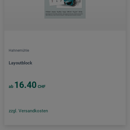
Hahnemühle
Layoutblock
16.40
ab
CHF
zzgl. Versandkosten