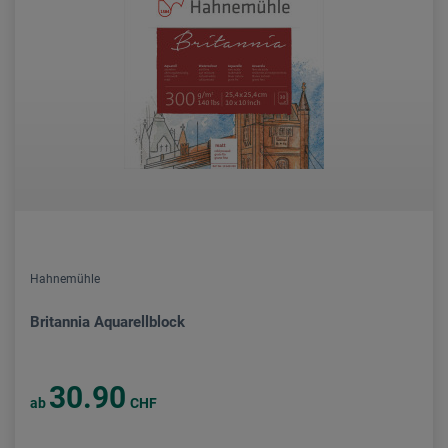
Hahnemühle
Britannia Aquarellblock
30.90
ab
CHF