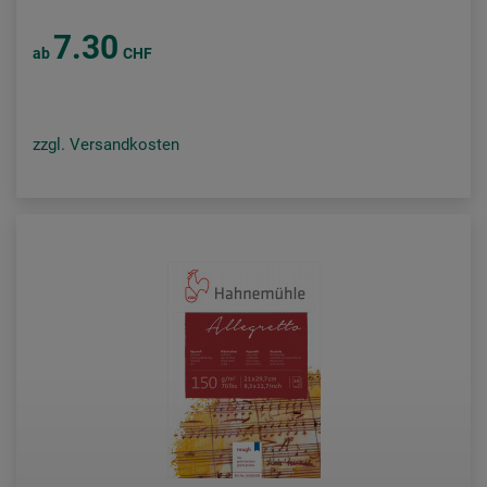
7.30
ab
CHF
zzgl. Versandkosten