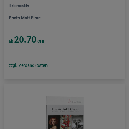
Hahnemühle
Photo Matt Fibre
20.70
ab
CHF
zzgl. Versandkosten