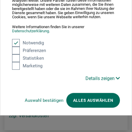
Analysen weiter. Unsere Partner führen diese Informationen
möglicherweise mit weiteren Daten zusammen, die Sie ihnen
bereitgestellt haben oder die sie im Rahmen Ihrer Nutzung der
Dienste gesammelt haben. Sie geben Einwilligung zu unseren
Cookies, wenn Sie unsere Webseite weiterhin nutzen.
Weitere Informationen finden Sie in unserer
Datenschutzerklärung
.
Notwendig
Präferenzen
Hahnemühle
Statistiken
Marketing
Britannia Akademie-Aquarellkarton
Details zeigen
31.40
ab
CHF
Auswahl bestätigen
ALLES AUSWÄHLEN
zzgl. Versandkosten