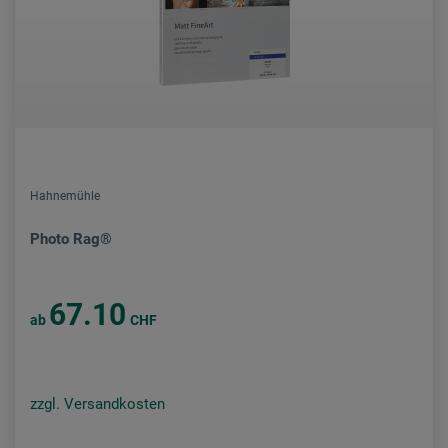
Hahnemühle
Photo Rag®
67.10
ab
CHF
zzgl. Versandkosten