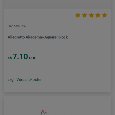
Hahnemühle
Allegretto Akademie-Aquarellblock
7.10
ab
CHF
zzgl. Versandkosten