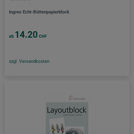
Ingres Echt-Büttenpapierblock
14.20
ab
CHF
zzgl. Versandkosten