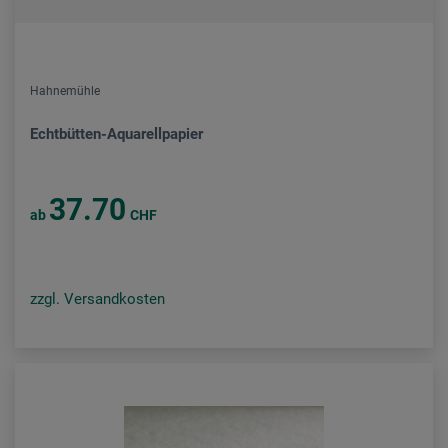
Hahnemühle
Echtbütten-Aquarellpapier
37.70
ab
CHF
zzgl. Versandkosten