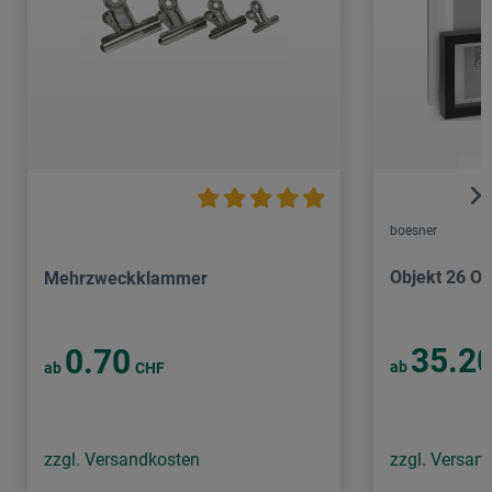
boesner
Objekt 26 O
Mehrzweckklammer
35.2
0.70
ab
ab
CHF
zzgl. Versandkosten
zzgl. Versan