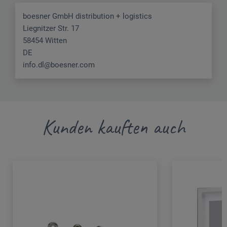
boesner GmbH distribution + logistics
Liegnitzer Str. 17
58454 Witten
DE
info.dl@boesner.com
Kunden kauften auch