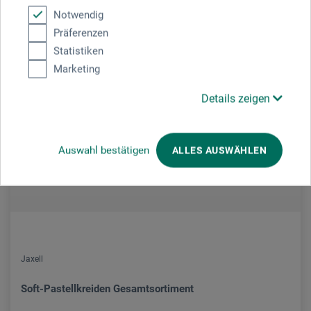
Notwendig
Präferenzen
Statistiken
Marketing
Details zeigen
Auswahl bestätigen
ALLES AUSWÄHLEN
Jaxell
Soft-Pastellkreiden Gesamtsortiment