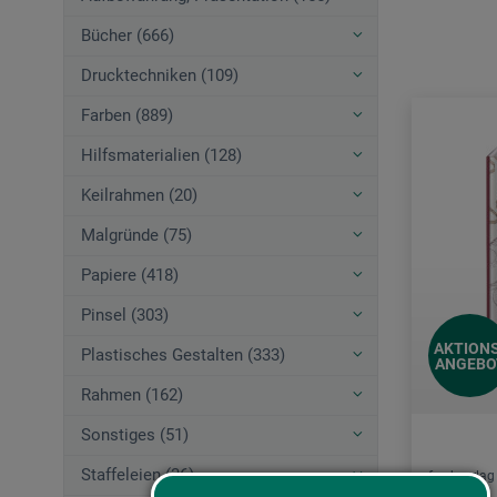
Bücher (666)
Drucktechniken (109)
Farben (889)
Hilfsmaterialien (128)
Keilrahmen (20)
Malgründe (75)
Papiere (418)
Pinsel (303)
AKTIONS
Plastisches Gestalten (333)
ANGEBO
Rahmen (162)
Sonstiges (51)
Staffeleien (36)
frechverlag