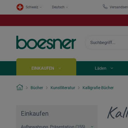
Schweiz
Deutsch
Versandser
EINKAUFEN
Läden
Bücher
Kunstliteratur
Kalligrafie Bücher
Kal
Einkaufen
Aufbewahrung, Präsentation (155)