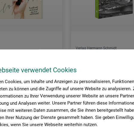
Verlag Hermann Schmidt
rkurs Kalligraphie
Kreative Interventionen
ebseite verwendet Cookies
0
19.00
n Cookies, um Inhalte und Anzeigen zu personalisieren, Funktionen 
CHF
CHF
ten zu können und die Zugriffe auf unsere Website zu analysieren
formationen zu Ihrer Verwendung unserer Website an unsere Partner 
ung und Analysen weiter. Unsere Partner führen diese Information
se mit weiteren Daten zusammen, die Sie ihnen bereitgestellt habe
rsandkosten
zzgl. Versandkosten
n Ihrer Nutzung der Dienste gesammelt haben. Sie geben Einwillig
ies, wenn Sie unsere Webseite weiterhin nutzen.