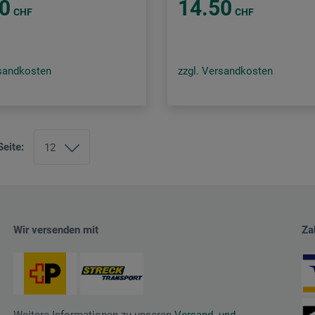
0
14.50
CHF
CHF
rsandkosten
zzgl. Versandkosten
Seite:
Wir versenden mit
Za
Weitere Informationen zu unseren
Versand- und