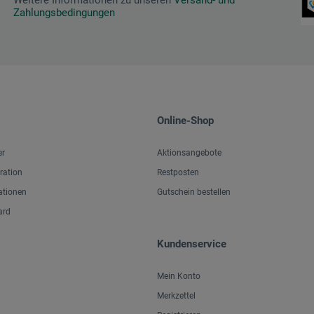
Zahlungsbedingungen
Online-Shop
er
Aktionsangebote
iration
Restposten
ationen
Gutschein bestellen
ard
Kundenservice
Mein Konto
Merkzettel