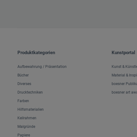
Produktkategorien
Kunstportal
Aufbewahrung / Präsentation
Kunst & Künstl
Bücher
Material & Insp
Diverses
boesner Publik
Drucktechniken
boesner art aw
Farben
Hilfsmaterialien
Keilrahmen
Malgründe
Papiere