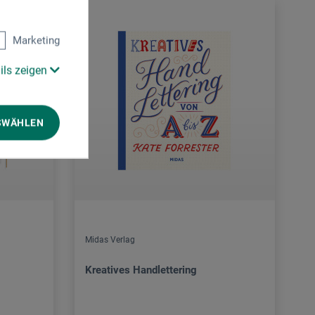
Marketing
ils zeigen
SWÄHLEN
Midas Verlag
Kreatives Handlettering