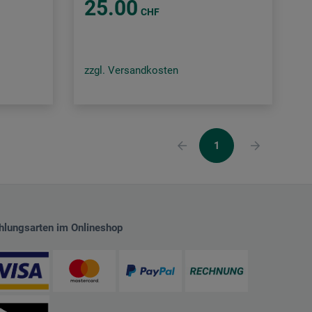
25.00
CHF
zzgl. Versandkosten
1
hlungsarten im Onlineshop