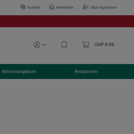
Kontakt
Newsletter
Jetzt registrieren
CHF 0.00
Aktionsangebote
Restposten