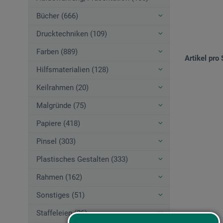
Bücher (666)
Drucktechniken (109)
Farben (889)
Artikel pro 
Hilfsmaterialien (128)
Keilrahmen (20)
Malgründe (75)
Papiere (418)
Pinsel (303)
Plastisches Gestalten (333)
Rahmen (162)
Sonstiges (51)
Staffeleien (36)