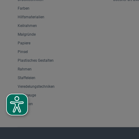
Farben
Hilfsmaterialien
Keilrahmen
Malgründe
Papiere
Pinsel
Plastisches Gestalten
Rahmen
Staffeleien
Veredelungstechniken
Werkzeuge
Zeichnen