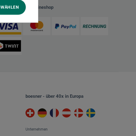
SWÄHLEN
hlungsarten im Onlineshop
boesner - über 40x in Europa
Unternehmen