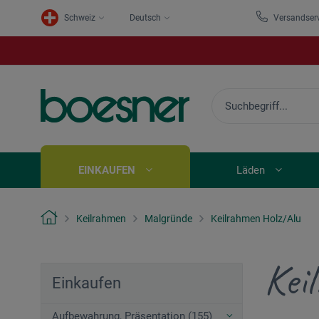
Schweiz
Deutsch
Versandser
EINKAUFEN
Läden
Keilrahmen
Malgründe
Keilrahmen Holz/Alu
Kei
Einkaufen
Aufbewahrung, Präsentation (155)