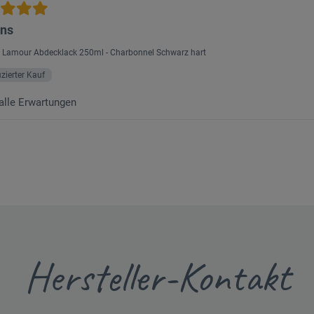
ens
: Lamour Abdecklack 250ml - Charbonnel Schwarz hart
fizierter Kauf
 alle Erwartungen
Hersteller-Kontakt