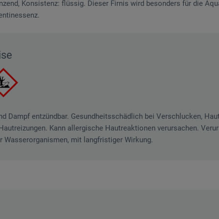
nzend, Konsistenz: flüssig. Dieser Firnis wird besonders für die Aq
entin­essenz.
ise
und Dampf entzündbar. Gesundheitsschädlich bei Verschlucken, Hau
Hautreizungen. Kann allergische Hautreaktionen verursachen. Veru
ür Wasserorganismen, mit langfristiger Wirkung.