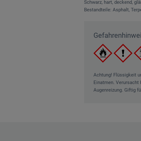
Schwarz, hart, deckend, glä
Bestandteile: Asphalt, Terp
Gefahrenhinwe
Achtung! Flüssigkeit 
Einatmen. Verursacht 
Augenreizung. Giftig f