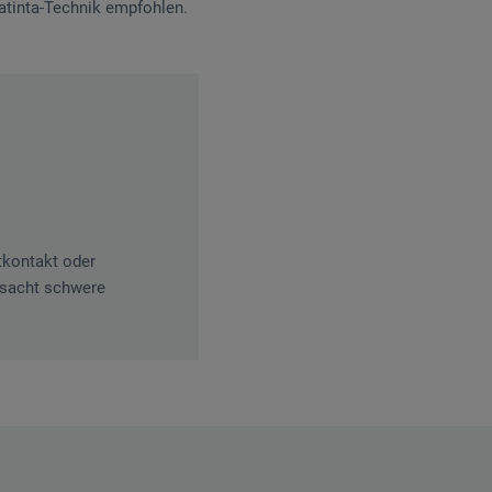
uatinta-Technik empfohlen.
tkontakt oder
rsacht schwere