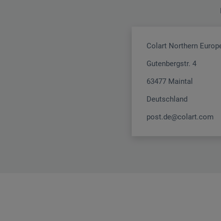
Colart Northern Euro
Gutenbergstr. 4
63477 Maintal
Deutschland
post.de@colart.com