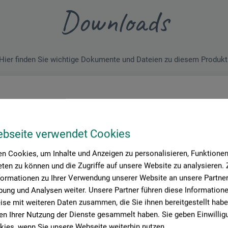
Downloads
Hier finden Sie wichtige Dokumente und Dateien zu diesem Produkt
enblatt
_Lamour-Abdecklack_33128x_2022.pdf
ebseite verwendet Cookies
n Cookies, um Inhalte und Anzeigen zu personalisieren, Funktionen 
ten zu können und die Zugriffe auf unsere Website zu analysieren
formationen zu Ihrer Verwendung unserer Website an unsere Partner 
ung und Analysen weiter. Unsere Partner führen diese Information
se mit weiteren Daten zusammen, die Sie ihnen bereitgestellt habe
n Ihrer Nutzung der Dienste gesammelt haben. Sie geben Einwillig
ies, wenn Sie unsere Webseite weiterhin nutzen.