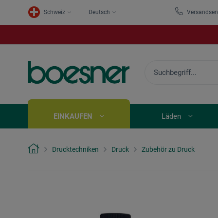
Schweiz
Deutsch
Versandser
EINKAUFEN
Läden
Drucktechniken
Druck
Zubehör zu Druck