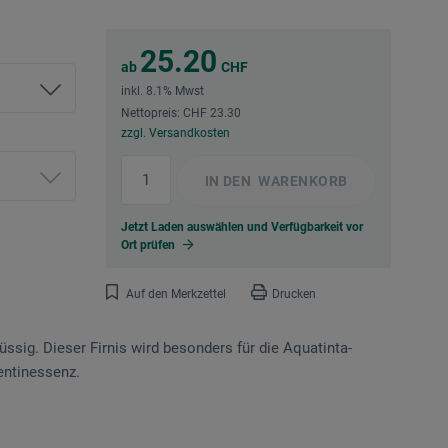
25.20
ab
CHF
inkl. 8.1% Mwst
Nettopreis: CHF 23.30
zzgl. Versandkosten
IN DEN
WARENKORB
Jetzt Laden auswählen und Verfügbarkeit vor
Ort prüfen
Auf den Merkzettel
Drucken
üssig. Dieser Firnis wird besonders für die Aquatinta-
ntin­essenz.