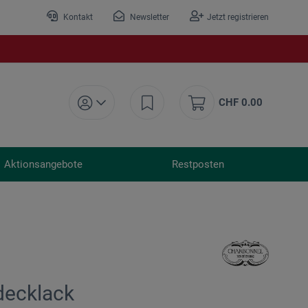
Kontakt
Newsletter
Jetzt registrieren
CHF 0.00
Aktionsangebote
Restposten
decklack