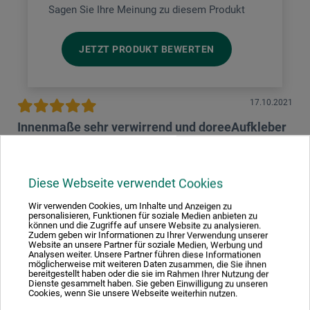
Sagen Sie Ihre Meinung zu diesem Produkt
JETZT PRODUKT BEWERTEN
17.10.2021
Innenmaße sehr verwirrend und doreeAufkleber
nicht gut platziert,ansonsten alles spitze!!!
Produkt: Fertigpassepartout, Weiß mit 1 Ausschnitt
Diese Webseite verwendet Cookies
Die Passepartous an sich sind klasse,ABER: wenn man auf
eurer homepage die PassepartousMaße aussucht,die ja
Wir verwenden Cookies, um Inhalte und Anzeigen zu
vorgegeben sind,dann erscheint dort bei der Auswahl des
personalisieren, Funktionen für soziale Medien anbieten zu
Innenausschnitts gewisse Maße.Sucht man sich dann eins
können und die Zugriffe auf unsere Website zu analysieren.
aus und geht in den Warenkorb,dann stehen dort nicht die
Zudem geben wir Informationen zu Ihrer Verwendung unserer
Website an unsere Partner für soziale Medien, Werbung und
gleichen Innenmaße.Dann bekam ich meine bestellte
Analysen weiter. Unsere Partner führen diese Informationen
Ware,die super verpackt war und auf dem Aufkleber des
möglicherweise mit weiteren Daten zusammen, die Sie ihnen
Passepartous steht das Innenmaß 12x17.In Wahrheit sind
bereitgestellt haben oder die sie im Rahmen Ihrer Nutzung der
es aber 11x16!!!!Für meine Kunst ist es wichtig,daß die
Dienste gesammelt haben. Sie geben Einwilligung zu unseren
Cookies, wenn Sie unsere Webseite weiterhin nutzen.
Maße korrekt sind.Was mich noch mehr aufregt ist,daß ihr
den blauen doreeAufkleber VOLL auf die Ausschnittsfläche