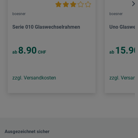
boesner
boesner
Serie 010 Glaswechselrahmen
Uno Glaswe
8.90
15.9
ab
CHF
ab
zzgl. Versandkosten
zzgl. Versan
Ausgezeichnet sicher