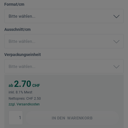
Format/cm
Ausschnitt/cm
Verpackungseinheit
2.70
ab
CHF
inkl. 8.1% Mwst
Nettopreis: CHF 2.50
zzgl. Versandkosten
IN DEN
WARENKORB