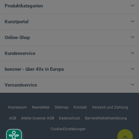
Produktkategorien
Kunstportal
Online-Shop
Kundenservice
boesner - über 40x in Europa
Versandservice
Impressum
Newsletter
Sitemap
Kontakt
Versand und Zahlung
AGB
Atelier boesner AGB
Datenschutz
Barrierefreiheitserklärung
Cookie-Einstellungen