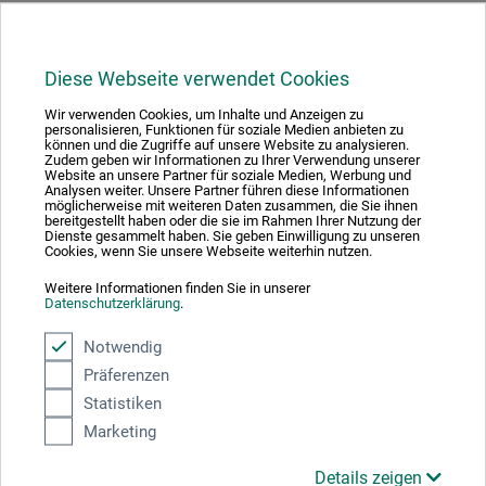
Ausgezeichnet sicher
Diese Webseite verwendet Cookies
Wir verwenden Cookies, um Inhalte und Anzeigen zu
personalisieren, Funktionen für soziale Medien anbieten zu
können und die Zugriffe auf unsere Website zu analysieren.
Zudem geben wir Informationen zu Ihrer Verwendung unserer
Wir versenden mit
Website an unsere Partner für soziale Medien, Werbung und
Analysen weiter. Unsere Partner führen diese Informationen
möglicherweise mit weiteren Daten zusammen, die Sie ihnen
bereitgestellt haben oder die sie im Rahmen Ihrer Nutzung der
Dienste gesammelt haben. Sie geben Einwilligung zu unseren
Cookies, wenn Sie unsere Webseite weiterhin nutzen.
Weitere Informationen finden Sie in unserer
Weitere Informationen zu unseren
Versand- und
Datenschutzerklärung
.
Zahlungsbedingungen
Notwendig
Zahlungsarten im Onlineshop
Präferenzen
Statistiken
Marketing
Details zeigen