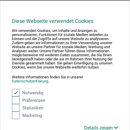
Ausgezeichnet sicher
Diese Webseite verwendet Cookies
Wir verwenden Cookies, um Inhalte und Anzeigen zu
personalisieren, Funktionen für soziale Medien anbieten zu
können und die Zugriffe auf unsere Website zu analysieren.
Zudem geben wir Informationen zu Ihrer Verwendung unserer
Wir versenden mit
Website an unsere Partner für soziale Medien, Werbung und
Analysen weiter. Unsere Partner führen diese Informationen
möglicherweise mit weiteren Daten zusammen, die Sie ihnen
bereitgestellt haben oder die sie im Rahmen Ihrer Nutzung der
Dienste gesammelt haben. Sie geben Einwilligung zu unseren
Cookies, wenn Sie unsere Webseite weiterhin nutzen.
Weitere Informationen finden Sie in unserer
Weitere Informationen zu unseren
Versand- und
Datenschutzerklärung
.
Zahlungsbedingungen
Notwendig
Zahlungsarten im Onlineshop
Präferenzen
Statistiken
Marketing
Details zeigen