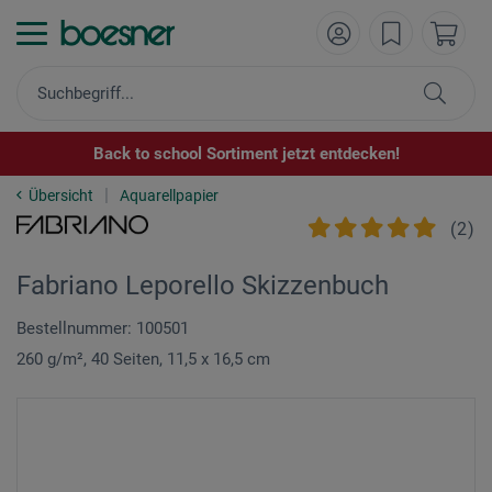
Back to school Sortiment jetzt entdecken!
Übersicht
Aquarellpapier
(
2
)
Fabriano Leporello Skizzenbuch
Bestellnummer: 100501
260 g/m², 40 Seiten, 11,5 x 16,5 cm