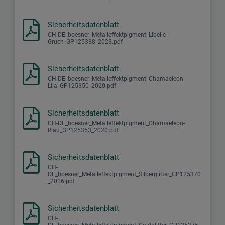
Sicherheitsdatenblatt
CH-DE_boesner_Metalleffektpigment_Libelle-
Gruen_GP125338_2023.pdf
Sicherheitsdatenblatt
CH-DE_boesner_Metalleffektpigment_Chamaeleon-
Lila_GP125350_2020.pdf
Sicherheitsdatenblatt
CH-DE_boesner_Metalleffektpigment_Chamaeleon-
Blau_GP125353_2020.pdf
Sicherheitsdatenblatt
CH-
DE_boesner_Metalleffektpigment_Silberglitter_GP125370
_2016.pdf
Sicherheitsdatenblatt
CH-