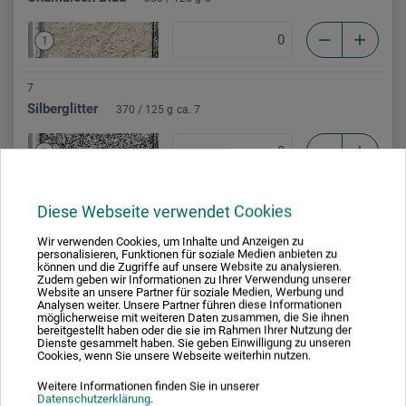
1
7
Silberglitter
370 / 125 g
ca. 7
1
8
Diese Webseite verwendet Cookies
Goldglitter
375 / 125 g
ca. 7
Wir verwenden Cookies, um Inhalte und Anzeigen zu
personalisieren, Funktionen für soziale Medien anbieten zu
1
können und die Zugriffe auf unsere Website zu analysieren.
Zudem geben wir Informationen zu Ihrer Verwendung unserer
Website an unsere Partner für soziale Medien, Werbung und
Analysen weiter. Unsere Partner führen diese Informationen
möglicherweise mit weiteren Daten zusammen, die Sie ihnen
bereitgestellt haben oder die sie im Rahmen Ihrer Nutzung der
Dienste gesammelt haben. Sie geben Einwilligung zu unseren
Cookies, wenn Sie unsere Webseite weiterhin nutzen.
Beschreibung
Weitere Informationen finden Sie in unserer
Datenschutzerklärung
.