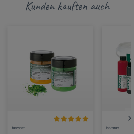
Kunden kauften auch
boesner
boesner