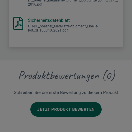
DE_boesner_Metalleffektpigment_Goldglitter_GP125375_
2016.pdf
Sicherheitsdatenblatt
CH-DE_boesner_Metalleffektpigment_Libelle-
Rot_GP100340_2021.pdf
Produktbewertungen (0)
Schreiben Sie die erste Bewertung zu diesem Produkt
JETZT PRODUKT BEWERTEN