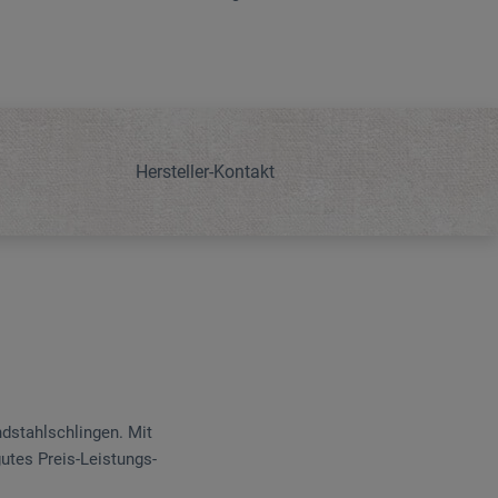
Hersteller-Kontakt
d­stahlschlingen. Mit
gutes Preis-Leistungs-