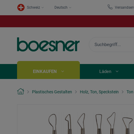
Schweiz
Deutsch
Versandser
EINKAUFEN
Läden
Plastisches Gestalten
Holz, Ton, Speckstein
Ton