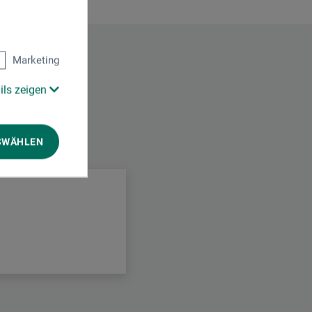
Marketing
ils zeigen
SWÄHLEN
.