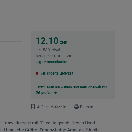
12.10
CHF
inkl. 8.1% Mwst
Nettopreis: CHF 11.20
zzgl. Versandkosten
verlängerte Lieferzeit
Jetzt Laden auswählen und Verfügbarkeit vor
Ort prüfen
Auf den Merkzettel
Drucken
ge Tonwerkzeuge mit 12 eckig geschliffenen Band­
. Handliche Größe für schwierige Arbeiten. ­Stabile