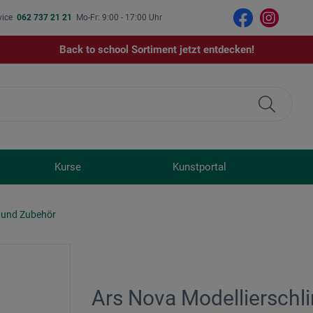
vice
062 737 21 21
Mo-Fr: 9:00 - 17:00 Uhr
Back to school Sortiment jetzt entdecken!
Kurse
Kunstportal
 und Zubehör
Ars Nova Modellierschl