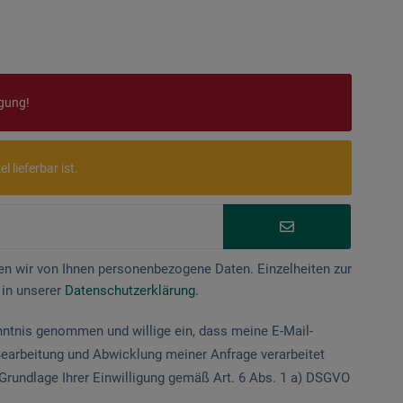
ügung!
 lieferbar ist.
n wir von Ihnen personenbezogene Daten. Einzelheiten zur
 in unserer
Datenschutzerklärung
.
nntnis genommen und willige ein, dass meine E-Mail-
earbeitung und Abwicklung meiner Anfrage verarbeitet
Grundlage Ihrer Einwilligung gemäß Art. 6 Abs. 1 a) DSGVO