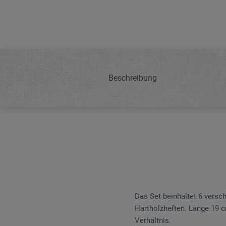
Beschreibung
Das Set beinhaltet 6 versc
Hartholzheften. Länge 19 cm
Verhältnis.