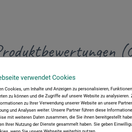
roduktbewertungen (
ebseite verwendet Cookies
Schreiben Sie die erste Bewertung zu diesem Produkt
n Cookies, um Inhalte und Anzeigen zu personalisieren, Funktionen 
ten zu können und die Zugriffe auf unsere Website zu analysieren
JETZT PRODUKT BEWERTEN
formationen zu Ihrer Verwendung unserer Website an unsere Partner 
ung und Analysen weiter. Unsere Partner führen diese Information
se mit weiteren Daten zusammen, die Sie ihnen bereitgestellt habe
n Ihrer Nutzung der Dienste gesammelt haben. Sie geben Einwillig
ies, wenn Sie unsere Webseite weiterhin nutzen.