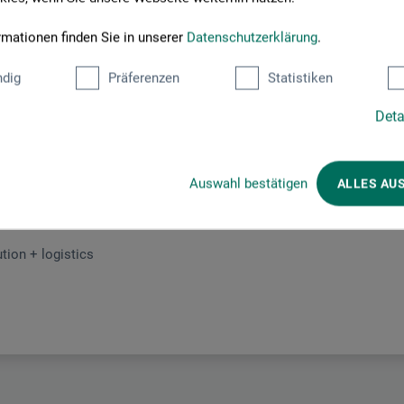
rmationen finden Sie in unserer
Datenschutzerklärung
.
dig
Präferenzen
Statistiken
Hersteller-Kontakt
Deta
Auswahl bestätigen
ALLES AU
Hier finden Sie die Kontaktdaten des Herstellers zu diesem Produkt
tion + logistics