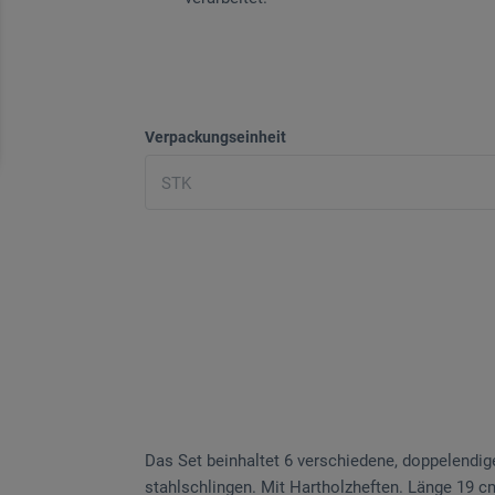
Verpackungseinheit
Das Set beinhaltet 6 verschiedene, doppel­endi
stahlschlingen. Mit Hartholzheften. Länge 19 cm