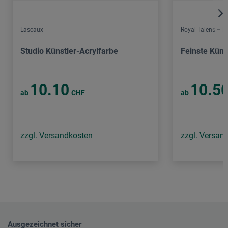
Lascaux
Royal Talens – 
Studio Künstler-Acrylfarbe
Feinste Küns
10.10
10.5
ab
CHF
ab
zzgl. Versandkosten
zzgl. Versan
Ausgezeichnet sicher