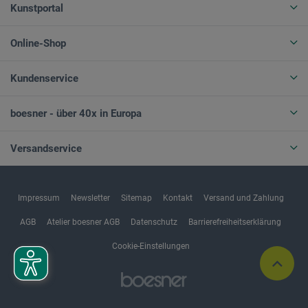
Kunstportal
Online-Shop
Kundenservice
boesner - über 40x in Europa
Versandservice
Impressum
Newsletter
Sitemap
Kontakt
Versand und Zahlung
AGB
Atelier boesner AGB
Datenschutz
Barrierefreiheitserklärung
Cookie-Einstellungen