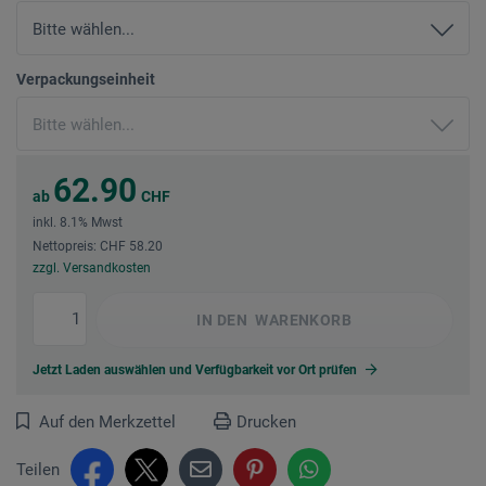
Verpackungseinheit
62.90
ab
CHF
inkl. 8.1% Mwst
Nettopreis: CHF 58.20
zzgl. Versandkosten
IN DEN
WARENKORB
Jetzt Laden auswählen und Verfügbarkeit vor Ort prüfen
Auf den Merkzettel
Drucken
Teilen