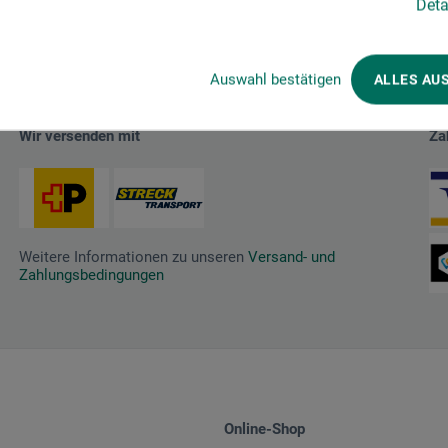
Deta
Auswahl bestätigen
ALLES AU
Wir versenden mit
Za
Weitere Informationen zu unseren
Versand- und
Zahlungsbedingungen
Online-Shop