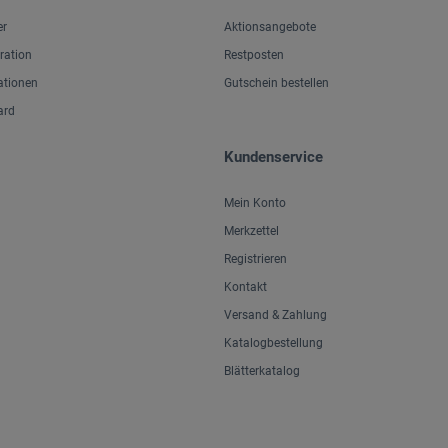
er
Aktionsangebote
iration
Restposten
ationen
Gutschein bestellen
ard
Kundenservice
Mein Konto
Merkzettel
Registrieren
Kontakt
Versand & Zahlung
Katalogbestellung
Blätterkatalog