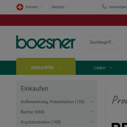
Schweiz
Deutsch
Versandser
EINKAUFEN
Läden
Einkaufen
Pro
Aufbewahrung, Präsentation (155)
Bücher (666)
Drucktechniken (109)