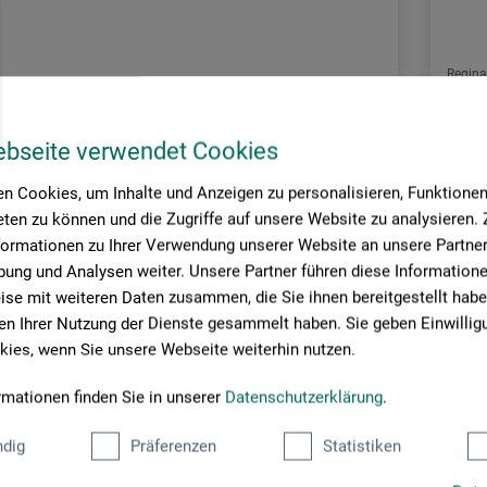
Regina
rwachs
Gieß
ebseite verwendet Cookies
n Cookies, um Inhalte und Anzeigen zu personalisieren, Funktionen 
0
9.
CHF
ten zu können und die Zugriffe auf unsere Website zu analysieren
formationen zu Ihrer Verwendung unserer Website an unsere Partner 
ung und Analysen weiter. Unsere Partner führen diese Information
se mit weiteren Daten zusammen, die Sie ihnen bereitgestellt habe
rsandkosten
zzgl.
n Ihrer Nutzung der Dienste gesammelt haben. Sie geben Einwillig
ies, wenn Sie unsere Webseite weiterhin nutzen.
rmationen finden Sie in unserer
Datenschutzerklärung
.
Seite:
dig
Präferenzen
Statistiken