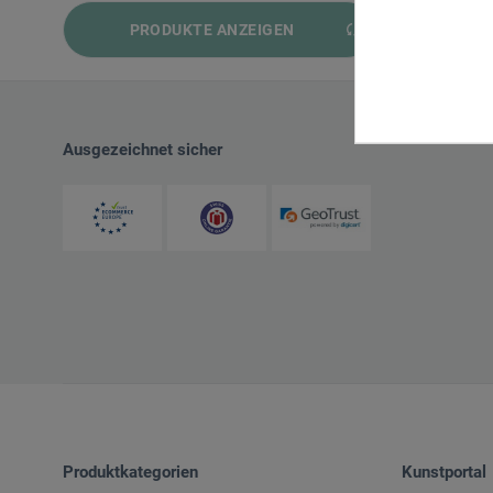
von
CHF 9.00
bis
CHF 33.00
PRODUKTE ANZEIGEN
Ausgezeichnet sicher
Produktkategorien
Kunstportal