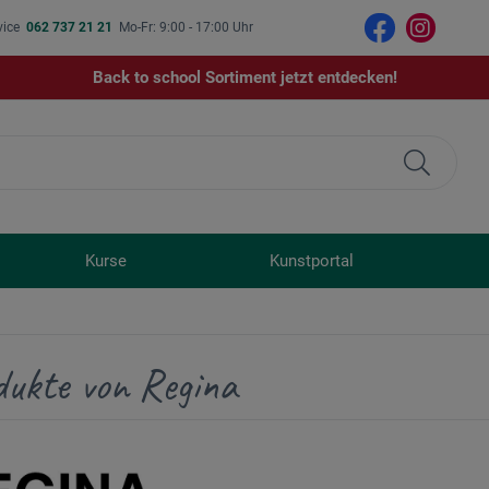
vice
062 737 21 21
Mo-Fr: 9:00 - 17:00 Uhr
Back to school Sortiment jetzt entdecken!
Kurse
Kunstportal
dukte von Regina