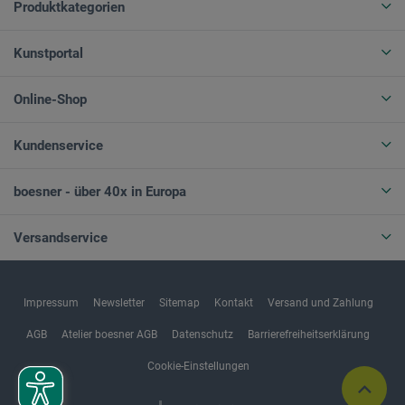
Produktkategorien
Kunstportal
Online-Shop
Kundenservice
boesner - über 40x in Europa
Versandservice
Impressum
Newsletter
Sitemap
Kontakt
Versand und Zahlung
AGB
Atelier boesner AGB
Datenschutz
Barrierefreiheitserklärung
Cookie-Einstellungen