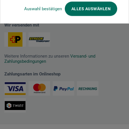
Auswahl bestätigen
ALLES AUSWÄHLEN
Wir versenden mit
Weitere Informationen zu unseren
Versand- und
Zahlungsbedingungen
Zahlungsarten im Onlineshop