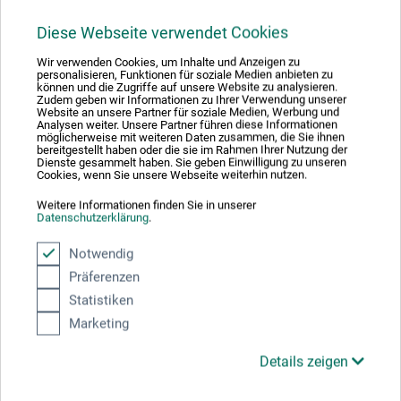
Schmincke – Akademie Aquarell
Diese Webseite verwendet Cookies
Künstler-Aquarellfarbkasten
Wir verwenden Cookies, um Inhalte und Anzeigen zu
personalisieren, Funktionen für soziale Medien anbieten zu
können und die Zugriffe auf unsere Website zu analysieren.
50.20
Zudem geben wir Informationen zu Ihrer Verwendung unserer
ab
Website an unsere Partner für soziale Medien, Werbung und
CHF
Analysen weiter. Unsere Partner führen diese Informationen
möglicherweise mit weiteren Daten zusammen, die Sie ihnen
bereitgestellt haben oder die sie im Rahmen Ihrer Nutzung der
Dienste gesammelt haben. Sie geben Einwilligung zu unseren
Cookies, wenn Sie unsere Webseite weiterhin nutzen.
zzgl. Versandkosten
Weitere Informationen finden Sie in unserer
Datenschutzerklärung
.
Notwendig
1
Präferenzen
Statistiken
Marketing
Details zeigen
Ausgezeichnet sicher