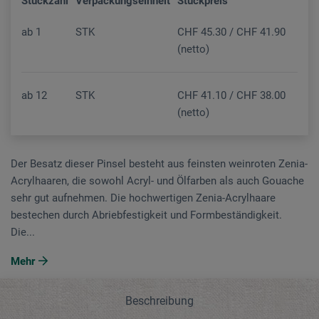
Stückzahl
Verpackungseinheit
Stückpreis
ab
1
STK
CHF 45.30 / CHF 41.90
(netto)
ab
12
STK
CHF 41.10 / CHF 38.00
(netto)
Der Besatz dieser Pinsel besteht aus feinsten weinroten Zenia-
Acrylhaaren, die sowohl Acryl- und Ölfarben als auch Gouache
sehr gut aufnehmen. Die hochwertigen Zenia-Acrylhaare
bestechen durch Abriebfestigkeit und Formbeständigkeit.
Die...
Mehr
Beschreibung