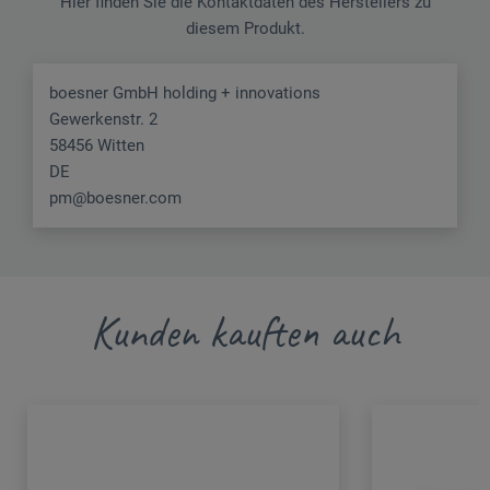
Hier finden Sie die Kontaktdaten des Herstellers zu
diesem Produkt.
boesner GmbH holding + innovations
Gewerkenstr. 2
58456 Witten
DE
pm@boesner.com
Kunden kauften auch