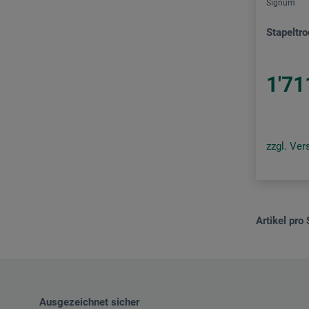
Signum
Stapeltr
1'71
zzgl. Ve
Artikel pro 
Ausgezeichnet sicher