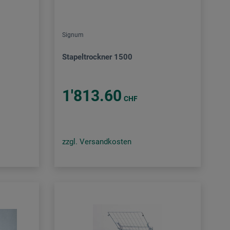
Signum
Stapeltrockner 1500
1'813.60
CHF
zzgl. Versandkosten