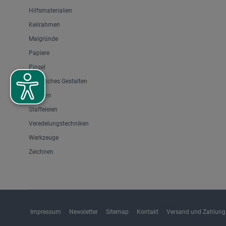
Hilfsmaterialien
Keilrahmen
Malgründe
Papiere
Pinsel
Plastisches Gestalten
Rahmen
Staffeleien
Veredelungstechniken
Werkzeuge
Zeichnen
Impressum
Newsletter
Sitemap
Kontakt
Versand und Zahlung