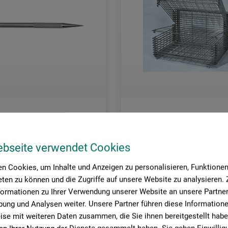
Signum
ebseite verwendet Cookies
del
Tisch-Stapeltrockner
n Cookies, um Inhalte und Anzeigen zu personalisieren, Funktionen 
ten zu können und die Zugriffe auf unsere Website zu analysieren
0
628.00
formationen zu Ihrer Verwendung unserer Website an unsere Partner 
CHF
CHF
ung und Analysen weiter. Unsere Partner führen diese Information
se mit weiteren Daten zusammen, die Sie ihnen bereitgestellt habe