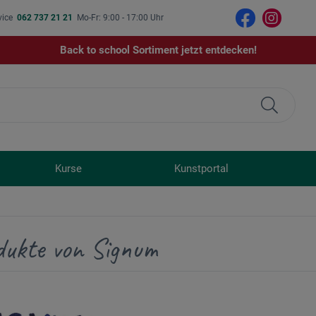
vice
062 737 21 21
Mo-Fr: 9:00 - 17:00 Uhr
Back to school Sortiment jetzt entdecken!
Kurse
Kunstportal
dukte von Signum