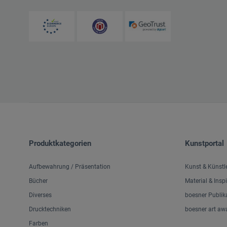
Produktkategorien
Kunstportal
Aufbewahrung / Präsentation
Kunst & Künstl
Bücher
Material & Insp
Diverses
boesner Publik
Drucktechniken
boesner art aw
Farben