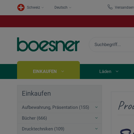
Schweiz
Deutsch
Versandser
EINKAUFEN
Läden
Einkaufen
Pro
Aufbewahrung, Präsentation (155)
Bücher (666)
Drucktechniken (109)