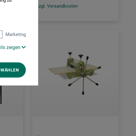
ung zu
zzgl. Versandkosten
Marketing
ils zeigen
SWÄHLEN