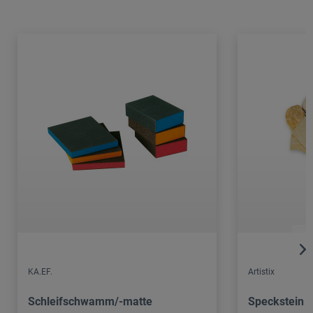
KA.EF.
Artistix
Schleifschwamm/-matte
Speckstein 