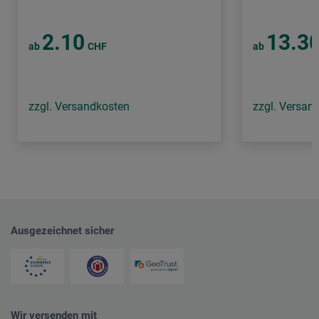
2.10
13.3
ab
CHF
ab
zzgl. Versandkosten
zzgl. Versan
Ausgezeichnet sicher
Wir versenden mit