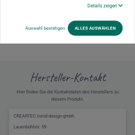
Details zeigen
Schreiben Sie die erste Bewertung zu diesem Produkt
Auswahl bestätigen
ALLES AUSWÄHLEN
JETZT PRODUKT BEWERTEN
Hersteller-Kontakt
Hier finden Sie die Kontaktdaten des Herstellers zu
diesem Produkt.
CREARTEC trend-design-gmbh
Lauenbühlstr. 59