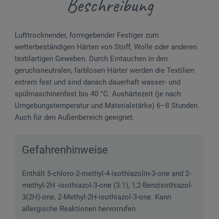
Beschreibung
Lufttrocknender, formgebender Festiger zum
wetterbeständigen Härten von Stoff, Wolle oder anderen
textilartigen Geweben. Durch Eintauchen in den
geruchsneutralen, farblosen Härter werden die Textilien
extrem fest und sind danach dauerhaft wasser- und
spülmaschinenfest bis 40 °C. Aushärtezeit (je nach
Umgebungstemperatur und Materialstärke) 6–8 Stunden.
Auch für den Außenbereich geeignet.
Gefahrenhinweise
Enthält 5-chloro-2-methyl-4-isothiazolin-3-one and 2-
methyl-2H -isothiazol-3-one (3:1), 1,2-Benzisothiazol-
3(2H)-one, 2-Methyl-2H-isothiazol-3-one. Kann
allergische Reaktionen hervorrufen.