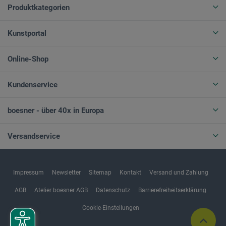
Produktkategorien
Kunstportal
Online-Shop
Kundenservice
boesner - über 40x in Europa
Versandservice
Impressum
Newsletter
Sitemap
Kontakt
Versand und Zahlung
AGB
Atelier boesner AGB
Datenschutz
Barrierefreiheitserklärung
Cookie-Einstellungen