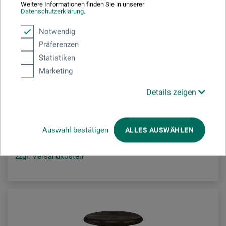
Weitere Informationen finden Sie in unserer
Datenschutzerklärung
.
Notwendig
Präferenzen
studio designs
Statistiken
Marketing
Fusion Craft Zeichentisch
Details zeigen
289.90
CHF
Auswahl bestätigen
ALLES AUSWÄHLEN
zzgl. Versandkosten