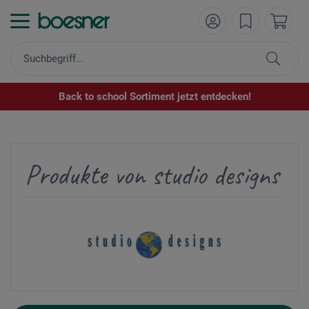
Back to school Sortiment jetzt entdecken!
Produkte von studio designs