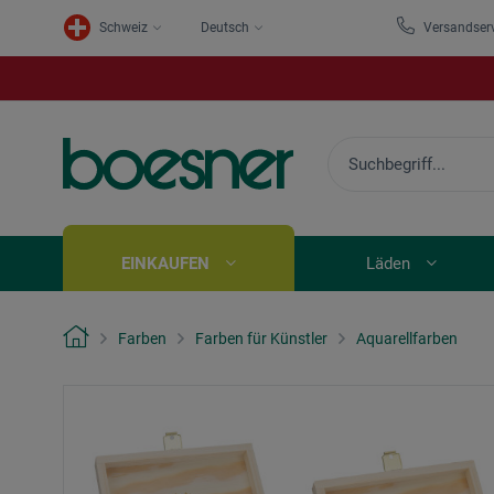
Schweiz
Deutsch
Versandser
EINKAUFEN
Läden
Farben
Farben für Künstler
Aquarellfarben