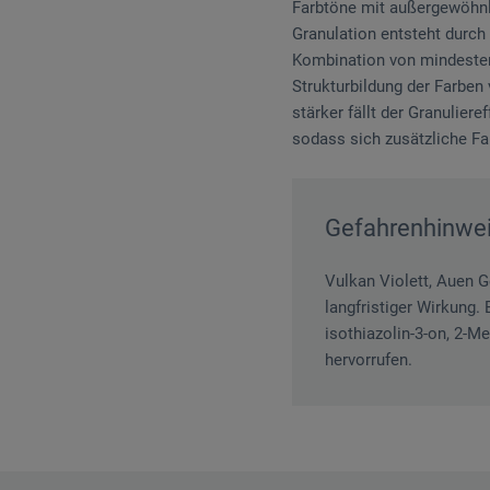
Farbtöne mit außergewöhnl
Granulation entsteht durch
Kombination von mindestens
Strukturbildung der Farben 
stärker fällt der Granulier
sodass sich zusätzliche F
Gefahrenhinwe
Vulkan Violett, Auen G
langfristiger Wirkung. 
isothiazolin-3-on, 2-M
hervorrufen.