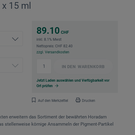
 x 15 ml
89.10
CHF
inkl. 8.1% Mwst
Nettopreis: CHF 82.40
zzgl. Versandkosten
IN DEN
WARENKORB
Jetzt Laden auswählen und Verfügbarkeit vor
Ort prüfen
Auf den Merkzettel
Drucken
ekten erweitern das Sortiment der bewährten Horadam
das stellenweise körnige Ansammeln der Pigment-Partikel