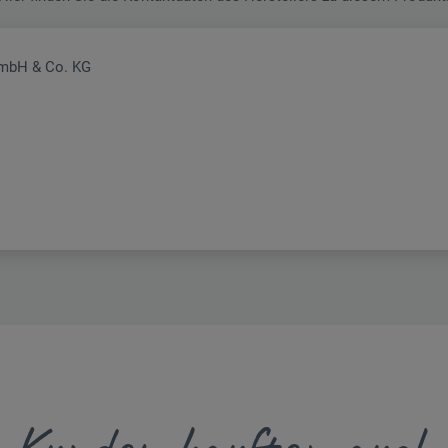
GmbH & Co. KG
Kunden kauften auch