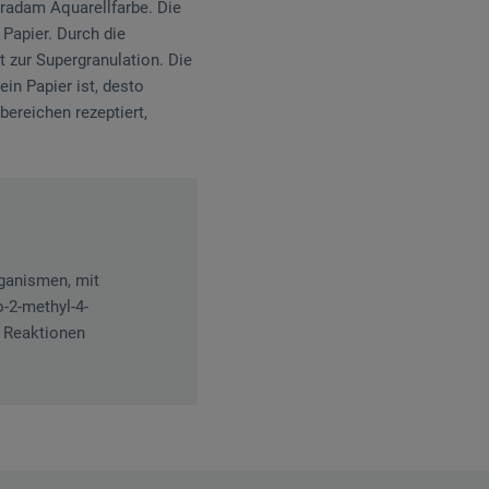
radam Aquarellfarbe. Die
Papier. Durch die
 zur Supergranulation. Die
in Papier ist, desto
bereichen rezeptiert,
rganismen, mit
o-2-methyl-4-
e Reaktionen