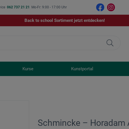
vice
062 737 21 21
Mo-Fr: 9:00 - 17:00 Uhr
Back to school Sortiment jetzt entdecken!
Kurse
Kunstportal
Schmincke – Horadam A