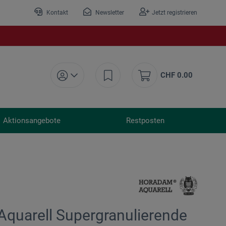
Kontakt
Newsletter
Jetzt registrieren
CHF 0.00
Aktionsangebote
Restposten
quarell Supergranulierende