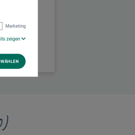
Marketing
ils zeigen
SWÄHLEN
0)