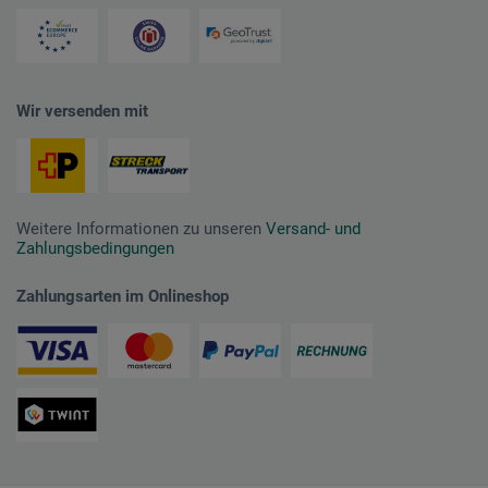
Wir versenden mit
Weitere Informationen zu unseren
Versand- und
Zahlungsbedingungen
Zahlungsarten im Onlineshop