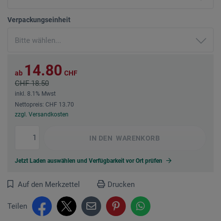
Verpackungseinheit
14.80
ab
CHF
CHF 18.50
inkl. 8.1% Mwst
Nettopreis: CHF 13.70
zzgl. Versandkosten
IN DEN
WARENKORB
Jetzt Laden auswählen und Verfügbarkeit vor Ort prüfen
Auf den Merkzettel
Drucken
Teilen