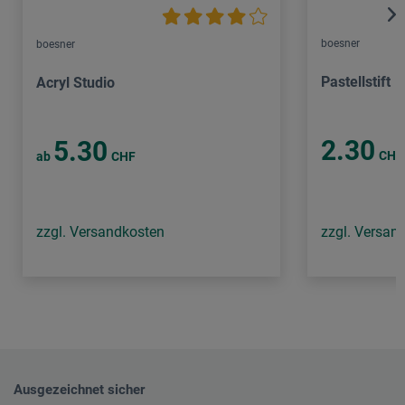
boesner
boesner
Pastellstift
Acryl Studio
2.30
5.30
CHF
ab
CHF
zzgl. Versandkosten
zzgl. Versan
Ausgezeichnet sicher