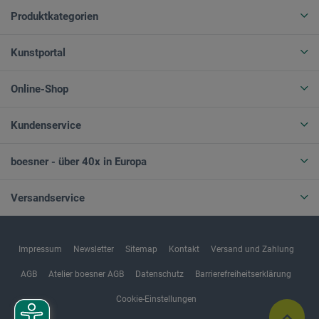
Produktkategorien
Kunstportal
Online-Shop
Kundenservice
boesner - über 40x in Europa
Versandservice
Impressum
Newsletter
Sitemap
Kontakt
Versand und Zahlung
AGB
Atelier boesner AGB
Datenschutz
Barrierefreiheitserklärung
Cookie-Einstellungen