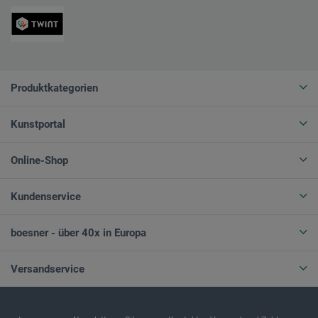
Produktkategorien
Kunstportal
Online-Shop
Kundenservice
boesner - über 40x in Europa
Versandservice