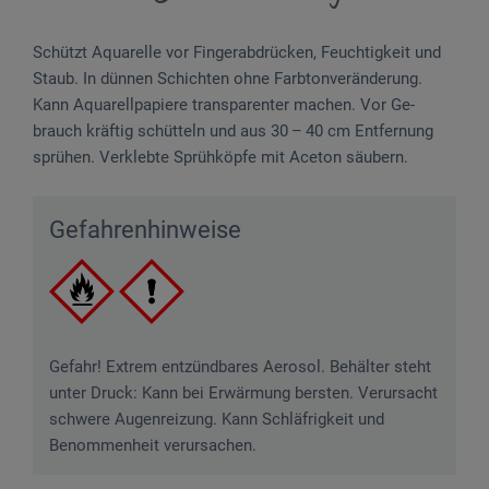
Schützt Aquarelle vor Finger­abdrücken, Feuchtigkeit und
Staub. In dünnen Schichten ohne Farbtonveränderung.
Kann Aquarellpapiere transparenter machen. Vor Ge­
brauch kräftig schütteln und aus 30 – 40 cm Entfernung
sprühen. Verklebte Sprüh­köpfe mit Aceton säubern.
Gefahrenhinweise
Gefahr! Extrem entzündbares Aerosol. Behälter steht
unter Druck: Kann bei Erwärmung bersten. Verursacht
schwere Augenreizung. Kann Schläfrigkeit und
Benommenheit verursachen.