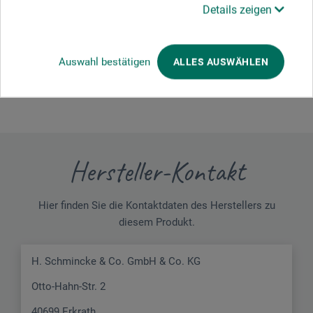
Details zeigen
Schreiben Sie die erste Bewertung zu diesem Produkt
Auswahl bestätigen
ALLES AUSWÄHLEN
JETZT PRODUKT BEWERTEN
Hersteller-Kontakt
Hier finden Sie die Kontaktdaten des Herstellers zu
diesem Produkt.
H. Schmincke & Co. GmbH & Co. KG
Otto-Hahn-Str. 2
40699 Erkrath