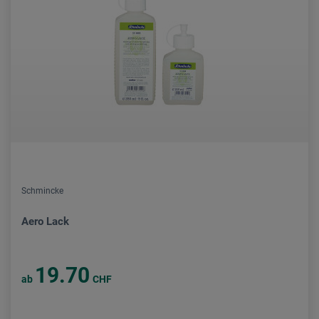
Schmincke
Aero Lack
19.70
ab
CHF