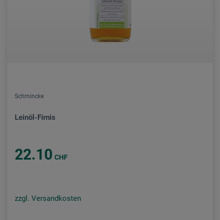
Schmincke
Leinöl-Firnis
22.10
CHF
zzgl. Versandkosten