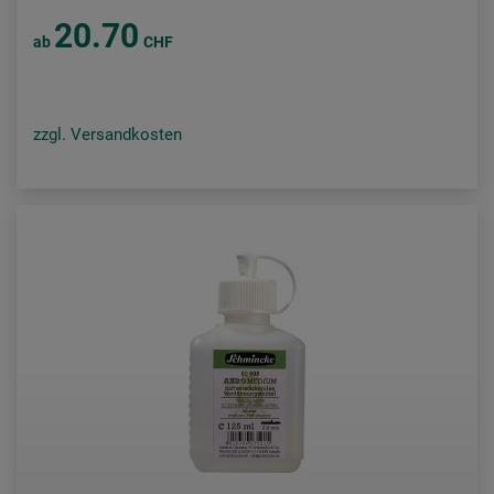
20.70
ab
CHF
zzgl. Versandkosten