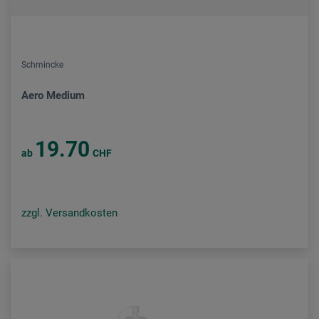
Schmincke
Aero Medium
19.70
ab
CHF
zzgl. Versandkosten