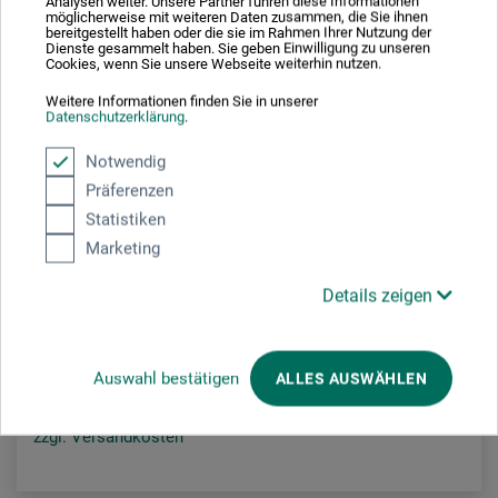
Analysen weiter. Unsere Partner führen diese Informationen
möglicherweise mit weiteren Daten zusammen, die Sie ihnen
bereitgestellt haben oder die sie im Rahmen Ihrer Nutzung der
Dienste gesammelt haben. Sie geben Einwilligung zu unseren
Cookies, wenn Sie unsere Webseite weiterhin nutzen.
Weitere Informationen finden Sie in unserer
Datenschutzerklärung
.
Notwendig
Präferenzen
Schmincke
Statistiken
Marketing
Aero Schlusslack
Details zeigen
19.70
ab
CHF
Auswahl bestätigen
ALLES AUSWÄHLEN
zzgl. Versandkosten