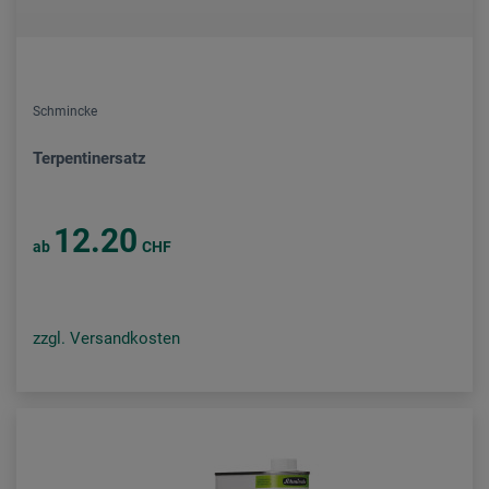
Schmincke
Terpentinersatz
12.20
ab
CHF
zzgl. Versandkosten