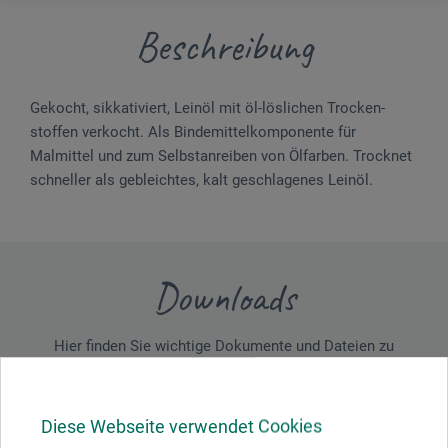
Beschreibung
Gekocht, sikkativiert, Leinöl mit öl-löslichen Trocken­
stoffen verkocht. Als Binde­mittelkomponente für
Malmittel und zum Selbstanreiben von Ölfarben. Trocknet
schneller als gebleichtes, kalt geschlagenes Leinöl.
Downloads
Hier finden Sie wichtige Dokumente und Dateien zu
diesem Produkt.
Diese Webseite verwendet Cookies