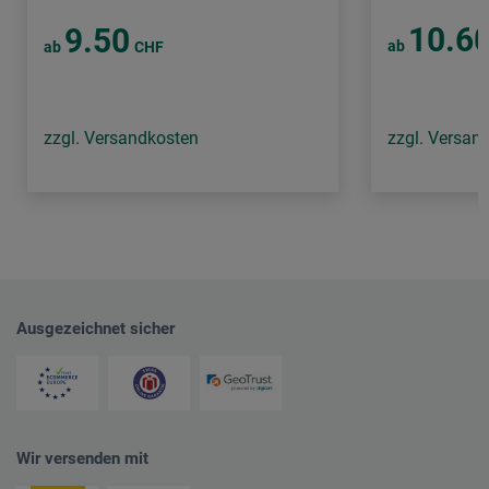
10.6
9.50
ab
ab
CHF
zzgl. Versandkosten
zzgl. Versan
Ausgezeichnet sicher
Wir versenden mit