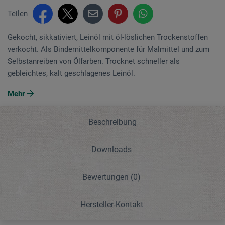
Teilen
Gekocht, sikkativiert, Leinöl mit öl-löslichen Trocken­stoffen
verkocht. Als Binde­mittelkomponente für Malmittel und zum
Selbstanreiben von Ölfarben. Trocknet schneller als
gebleichtes, kalt geschlagenes Leinöl.
Mehr
Beschreibung
Downloads
Bewertungen
(0)
Hersteller-Kontakt