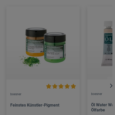
boesner
boesner
Öl Water Wa
Feinstes Künstler-Pigment
Ölfarbe