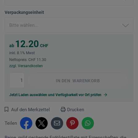
Verpackungseinheit
12.20
ab
CHF
inkl. 8.1% Mwst
Nettopreis: CHF 11.30
zzgl. Versandkosten
IN DEN
WARENKORB
Jetzt Laden auswählen und Verfügbarkeit vor Ort prüfen
Auf den Merkzettel
Drucken
Teilen
Reine, mild riechende Erdöldestillate mit Eigenschaften, die