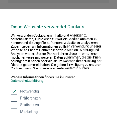
Downloads
Diese Webseite verwendet Cookies
Wir verwenden Cookies, um Inhalte und Anzeigen zu
Hier finden Sie wichtige Dokumente und Dateien zu
personalisieren, Funktionen für soziale Medien anbieten zu
können und die Zugriffe auf unsere Website zu analysieren.
diesem Produkt.
Zudem geben wir Informationen zu Ihrer Verwendung unserer
Website an unsere Partner für soziale Medien, Werbung und
Analysen weiter. Unsere Partner führen diese Informationen
möglicherweise mit weiteren Daten zusammen, die Sie ihnen
bereitgestellt haben oder die sie im Rahmen Ihrer Nutzung der
Dienste gesammelt haben. Sie geben Einwilligung zu unseren
Cookies, wenn Sie unsere Webseite weiterhin nutzen.
Sicherheitsdatenblatt
DE_Schmincke_Reinigungsmittel_S5001835_2017.pdf
Weitere Informationen finden Sie in unserer
Datenschutzerklärung
.
Notwendig
Präferenzen
Statistiken
Produktbewertungen (0)
Marketing