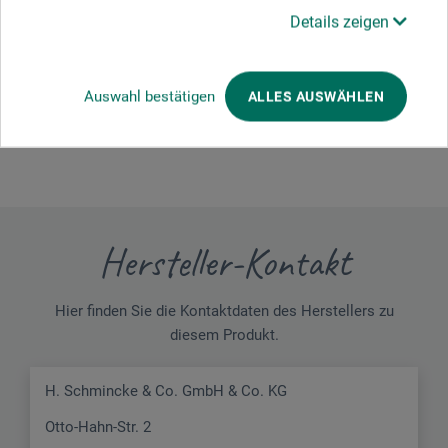
Details zeigen
Schreiben Sie die erste Bewertung zu diesem Produkt
Auswahl bestätigen
ALLES AUSWÄHLEN
JETZT PRODUKT BEWERTEN
Hersteller-Kontakt
Hier finden Sie die Kontaktdaten des Herstellers zu
diesem Produkt.
H. Schmincke & Co. GmbH & Co. KG
Otto-Hahn-Str. 2