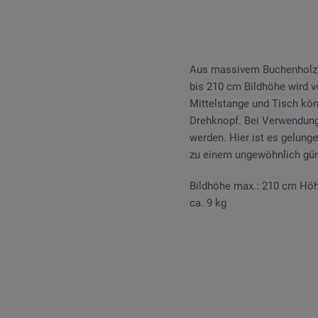
Aus massivem Buchenholz, m
bis 210 cm Bildhöhe wird vo
Mittelstange und Tisch kön
Drehknopf. Bei Verwendung 
werden. Hier ist es gelunge
zu einem ungewöhnlich gün
Bildhöhe max.: 210 cm Höh
ca. 9 kg