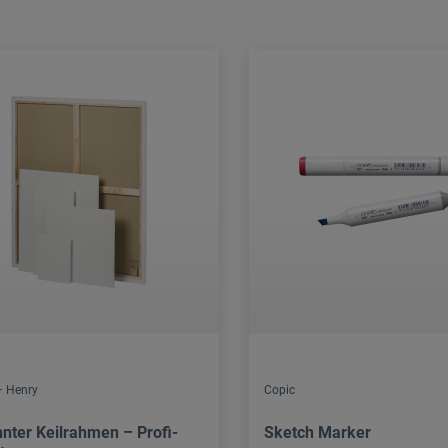
– Henry
Copic
nter Keilrahmen – Profi-
Sketch Marker