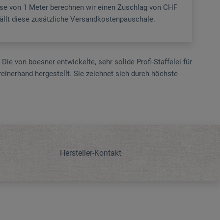
sse von 1 Meter berechnen wir einen Zuschlag von CHF
fällt diese zusätzliche Versandkostenpauschale.
ie von boesner entwickelte, sehr solide Profi-Staffelei für
erhand hergestellt. Sie zeichnet sich durch höchs­­­­te
Hersteller-Kontakt