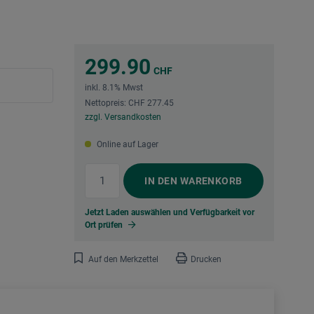
299.90
CHF
inkl. 8.1% Mwst
Nettopreis: CHF 277.45
zzgl. Versandkosten
Online auf Lager
IN DEN
WARENKORB
Jetzt Laden auswählen und Verfügbarkeit vor
Ort prüfen
Auf den Merkzettel
Drucken