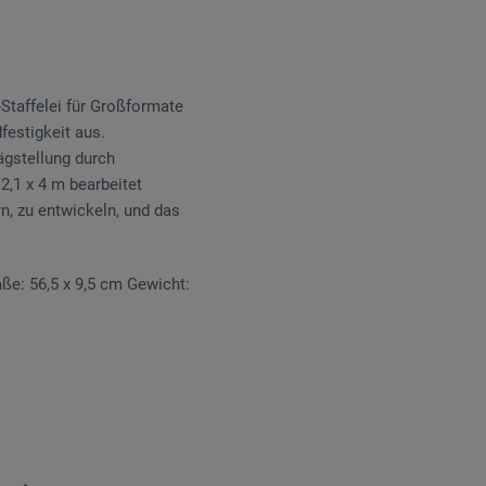
Staffelei für Großformate
festigkeit aus.
ägstellung durch
2,1 x 4 m bearbeitet
rn, zu entwickeln, und das
ße: 56,5 x 9,5 cm Gewicht: