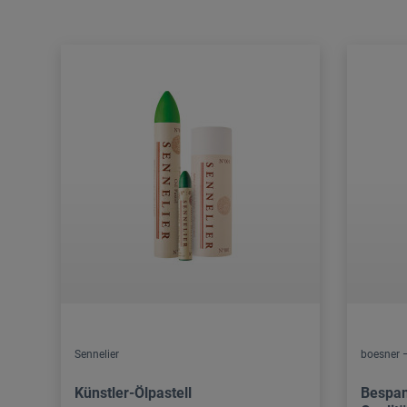
Sennelier
boesner 
Künstler-Ölpastell
Bespan