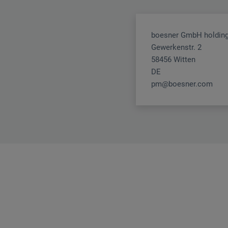
boesner GmbH holding
Gewerkenstr. 2
58456 Witten
DE
pm@boesner.com