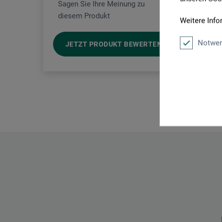
Sagen Sie Ihre Meinung zu
meinem
Staffe
diesem Produkt
Weitere Info
Notwen
JETZT PRODUKT BEWERTEN