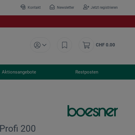
Kontakt
Newsletter
Jetzt registrieren
CHF 0.00
Aktionsangebote
Restposten
 Profi 200