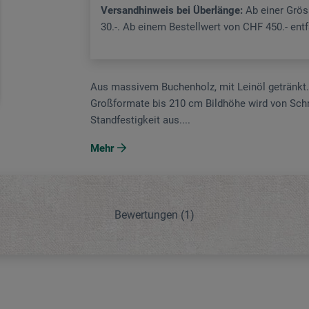
Versandhinweis bei Überlänge:
Ab einer Grö
30.-. Ab einem Bestellwert von CHF 450.- ent
Aus massivem Buchenholz, mit Leinöl getränkt. D
Großformate bis 210 cm Bildhöhe wird von Schrein
Standfestigkeit aus....
Mehr
Bewertungen
(1)