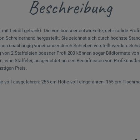
Beschreibung
it Leinöl getränkt. Die von boesner entwickelte, sehr solide Profi-
n Schreinerhand hergestellt. Sie zeichnet sich durch höchs­­­­te Stand
nen unabhängig voneinander durch Schieben verstellt werden. Schr
von 2 Staffeleien boesner Profi 200 können sogar Bildformate von 
n, eine Staf­felei, ausgerichtet an den Bedürfnissen von Profikünstle
stigen Preis.
e voll ausgefahren: 255 cm Höhe voll eingefahren: 155 cm Tischma