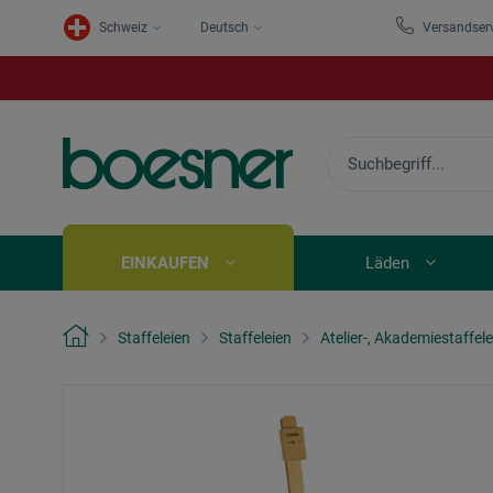
Schweiz
Deutsch
Versandser
EINKAUFEN
Läden
Staffeleien
Staffeleien
Atelier-, Akademiestaffele